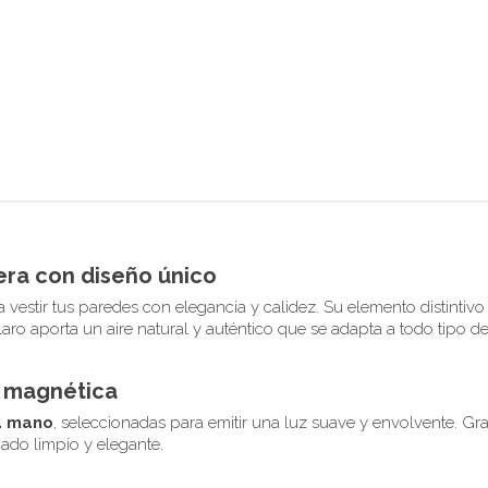
ra con diseño único
 vestir tus paredes con elegancia y calidez. Su elemento distintiv
laro aporta un aire natural y auténtico que se adapta a todo tipo d
n magnética
 a mano
, seleccionadas para emitir una luz suave y envolvente. Gr
bado limpio y elegante.