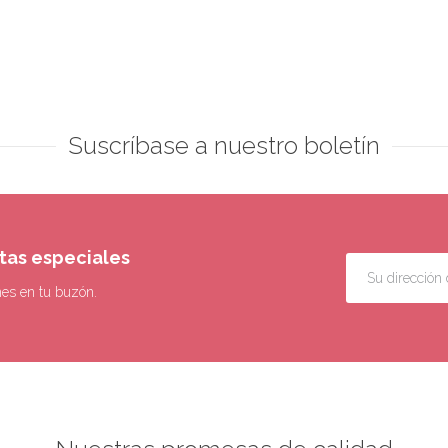
Suscríbase a nuestro boletín
rtas especiales
nes en tu buzón.