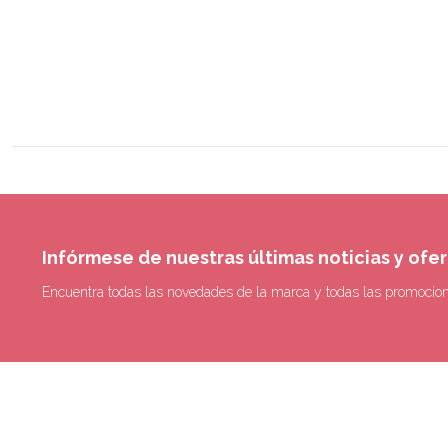
Infórmese de nuestras últimas noticias y ofe
Encuentra todas las novedades de la marca y todas las promocio