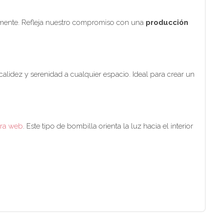
lmente. Refleja nuestro compromiso con una
producción
alidez y serenidad a cualquier espacio. Ideal para crear un
tra web
. Este tipo de bombilla orienta la luz hacia el interior