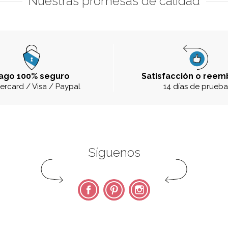
Nuestras promesas de calidad
ago 100% seguro
Satisfacción o reem
ercard / Visa / Paypal
14 días de prueb
Síguenos
Facebook
Pinterest
Instagram