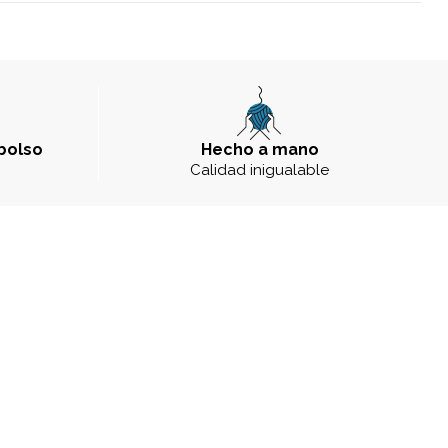
bolso
Hecho a mano
a
Calidad inigualable