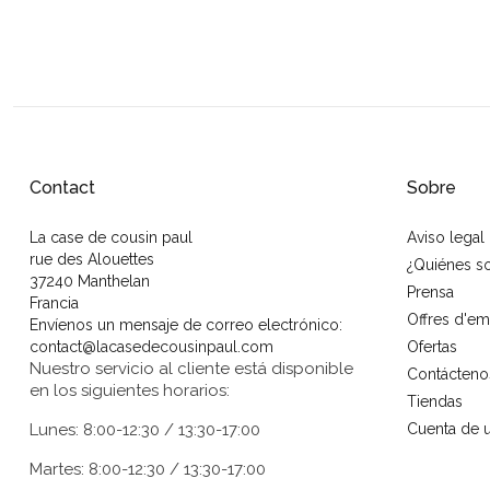
Contact
Sobre
La case de cousin paul
Aviso legal
rue des Alouettes
¿Quiénes 
37240 Manthelan
Prensa
Francia
Offres d'em
Envíenos un mensaje de correo electrónico:
contact@lacasedecousinpaul.com
Ofertas
Nuestro servicio al cliente está disponible
Contácteno
en los siguientes horarios:
Tiendas
Lunes: 8:00-12:30 / 13:30-17:00
Cuenta de u
Martes: 8:00-12:30 / 13:30-17:00