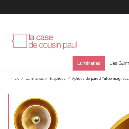
Luminarias
Las Guir
Inicio
Luminarias
El aplique
Aplique de pared Tulipe magnétic