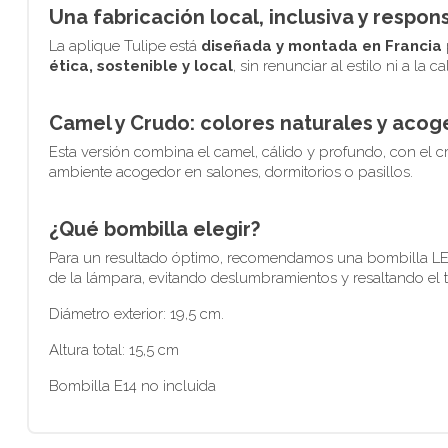
Una fabricación local, inclusiva y respon
La aplique Tulipe está
diseñada y montada en Francia
ética, sostenible y local
, sin renunciar al estilo ni a la ca
Camel y Crudo: colores naturales y aco
Esta versión combina el camel, cálido y profundo, con el c
ambiente acogedor en salones, dormitorios o pasillos.
¿Qué bombilla elegir?
Para un resultado óptimo, recomendamos una bombilla L
de la lámpara, evitando deslumbramientos y resaltando el tr
Diámetro exterior: 19,5 cm.
Altura total: 15,5 cm
Bombilla E14 no incluida