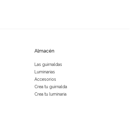
Almacén
Las guirnaldas
Luminarias
Accesorios
Crea tu guirnalda
Crea tu luminaria