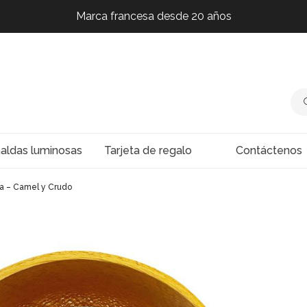
Marca francesa desde 20 años
Marca francesa desde 20 años
Marca francesa desde 20 años
Marca francesa desde 20 años
naldas luminosas
Tarjeta de regalo
Contáctenos
a – Camel y Crudo