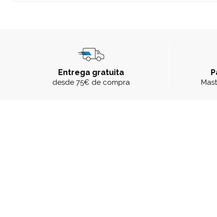
Entrega gratuita
P
desde 75€ de compra
Mast