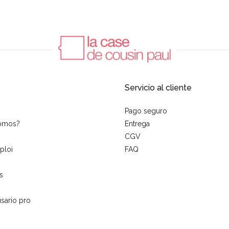
Servicio al cliente
Pago seguro
somos?
Entrega
CGV
ploi
FAQ
s
sario pro