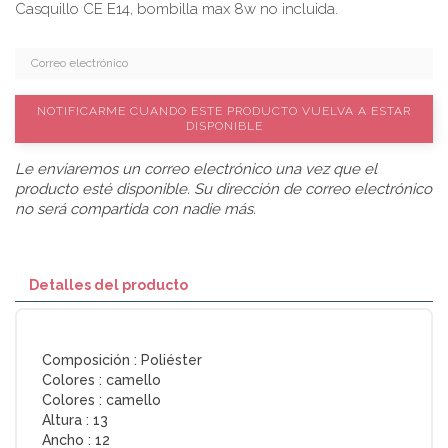
Casquillo CE E14, bombilla max 8w no incluida.
NOTIFICARME CUANDO ESTE PRODUCTO VUELVA A ESTAR
DISPONIBLE
Le enviaremos un correo electrónico una vez que el
producto esté disponible. Su dirección de correo electrónico
no será compartida con nadie más.
Detalles del producto
Composición :
Poliéster
Colores :
camello
Colores :
camello
Altura :
13
Ancho :
12