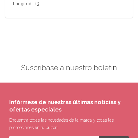
Longitud :
13
Suscríbase a nuestro boletín
Infórmese de nuestras últimas noticias y
ofertas especiales
Encuentra todas las novedades de la marca y todas las
promociones en tu buzón.