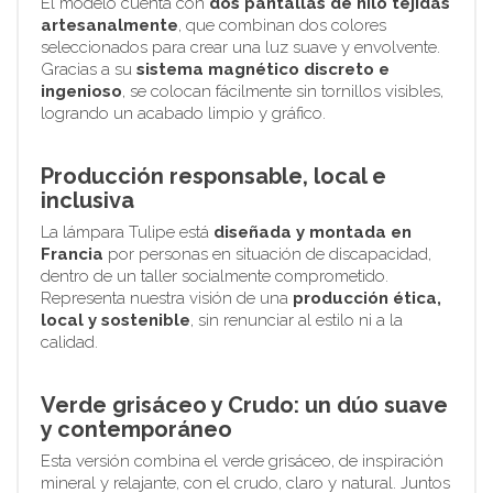
El modelo cuenta con
dos pantallas de hilo tejidas
artesanalmente
, que combinan dos colores
seleccionados para crear una luz suave y envolvente.
Gracias a su
sistema magnético discreto e
ingenioso
, se colocan fácilmente sin tornillos visibles,
logrando un acabado limpio y gráfico.
Producción responsable, local e
inclusiva
La lámpara Tulipe está
diseñada y montada en
Francia
por personas en situación de discapacidad,
dentro de un taller socialmente comprometido.
Representa nuestra visión de una
producción ética,
local y sostenible
, sin renunciar al estilo ni a la
calidad.
Verde grisáceo y Crudo: un dúo suave
y contemporáneo
Esta versión combina el verde grisáceo, de inspiración
mineral y relajante, con el crudo, claro y natural. Juntos