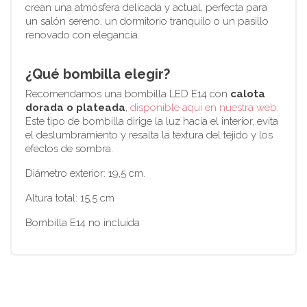
crean una atmósfera delicada y actual, perfecta para
un salón sereno, un dormitorio tranquilo o un pasillo
renovado con elegancia.
¿Qué bombilla elegir?
Recomendamos una bombilla LED E14 con
calota
dorada o plateada
,
disponible aquí en nuestra web
.
Este tipo de bombilla dirige la luz hacia el interior, evita
el deslumbramiento y resalta la textura del tejido y los
efectos de sombra.
Diámetro exterior: 19,5 cm.
Altura total: 15,5 cm
Bombilla E14 no incluida