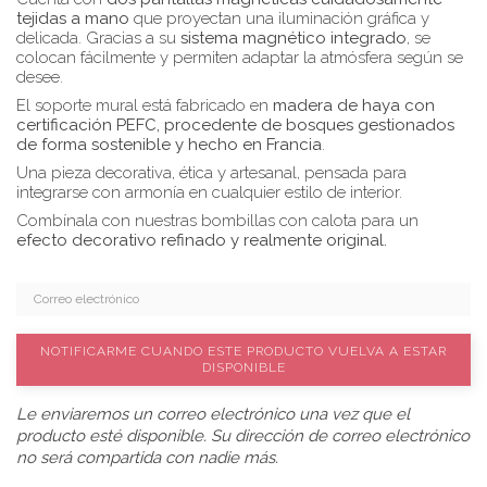
tejidas a mano
que proyectan una iluminación gráfica y
delicada. Gracias a su
sistema magnético integrado
, se
colocan fácilmente y permiten adaptar la atmósfera según se
desee.
El soporte mural está fabricado en
madera de haya con
certificación PEFC, procedente de bosques gestionados
de forma sostenible y hecho en Francia
.
Una pieza decorativa, ética y artesanal, pensada para
integrarse con armonía en cualquier estilo de interior.
Combínala con nuestras bombillas con calota para un
efecto decorativo refinado y realmente original.
NOTIFICARME CUANDO ESTE PRODUCTO VUELVA A ESTAR
DISPONIBLE
Le enviaremos un correo electrónico una vez que el
producto esté disponible. Su dirección de correo electrónico
no será compartida con nadie más.