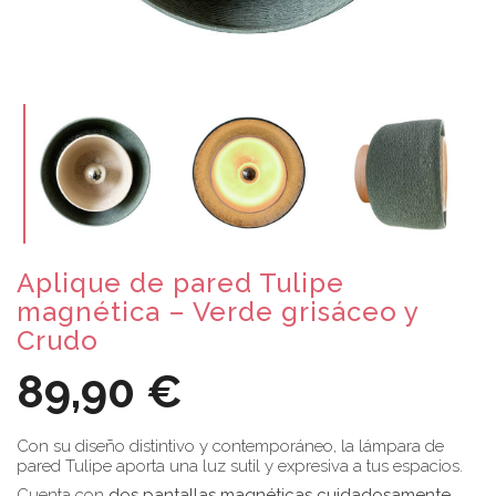
Aplique de pared Tulipe
magnética – Verde grisáceo y
Crudo
89,90 €
Con su diseño distintivo y contemporáneo, la lámpara de
pared Tulipe aporta una luz sutil y expresiva a tus espacios.
Cuenta con
dos pantallas magnéticas cuidadosamente