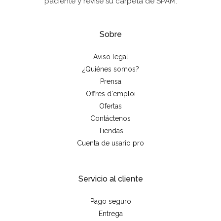
paciente y revise su carpeta de SPAM.
Sobre
Aviso legal
¿Quiénes somos?
Prensa
Offres d'emploi
Ofertas
Contáctenos
Tiendas
Cuenta de usario pro
Servicio al cliente
Pago seguro
Entrega