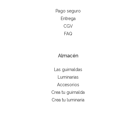
Pago seguro
Entrega
CGV
FAQ
Almacén
Las guirnaldas
Luminarias
Accesorios
Crea tu guirnalda
Crea tu luminaria