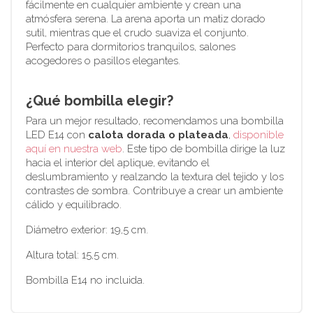
fácilmente en cualquier ambiente y crean una
atmósfera serena. La arena aporta un matiz dorado
sutil, mientras que el crudo suaviza el conjunto.
Perfecto para dormitorios tranquilos, salones
acogedores o pasillos elegantes.
¿Qué bombilla elegir?
Para un mejor resultado, recomendamos una bombilla
LED E14 con
calota dorada o plateada
,
disponible
aquí en nuestra web
. Este tipo de bombilla dirige la luz
hacia el interior del aplique, evitando el
deslumbramiento y realzando la textura del tejido y los
contrastes de sombra. Contribuye a crear un ambiente
cálido y equilibrado.
Diámetro exterior: 19,5 cm.
Altura total: 15,5 cm.
Bombilla E14 no incluida.