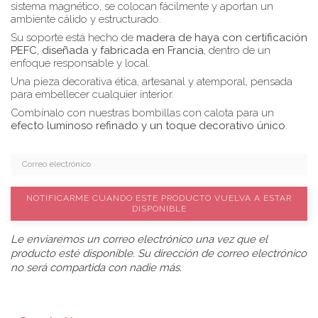
sistema magnético, se colocan fácilmente y aportan un
ambiente cálido y estructurado.
Su soporte está hecho de
madera de haya con certificación
PEFC, diseñada y fabricada en Francia
, dentro de un
enfoque responsable y local.
Una pieza decorativa ética, artesanal y atemporal, pensada
para embellecer cualquier interior.
Combínalo con nuestras bombillas con calota para un
efecto luminoso refinado y un toque decorativo único
.
NOTIFICARME CUANDO ESTE PRODUCTO VUELVA A ESTAR
DISPONIBLE
Le enviaremos un correo electrónico una vez que el
producto esté disponible. Su dirección de correo electrónico
no será compartida con nadie más.