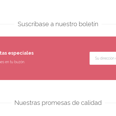
Suscríbase a nuestro boletín
rtas especiales
nes en tu buzón.
Nuestras promesas de calidad