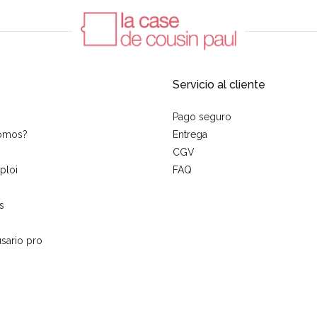
Servicio al cliente
Pago seguro
somos?
Entrega
CGV
ploi
FAQ
s
sario pro