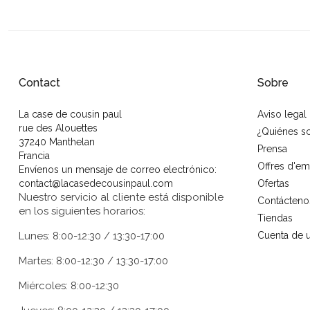
Contact
Sobre
La case de cousin paul
Aviso legal
rue des Alouettes
¿Quiénes 
37240 Manthelan
Prensa
Francia
Offres d'em
Envíenos un mensaje de correo electrónico:
contact@lacasedecousinpaul.com
Ofertas
Nuestro servicio al cliente está disponible
Contácteno
en los siguientes horarios:
Tiendas
Lunes: 8:00-12:30 / 13:30-17:00
Cuenta de u
Martes: 8:00-12:30 / 13:30-17:00
Miércoles: 8:00-12:30