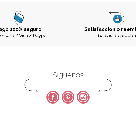
ago 100% seguro
Satisfacción o reem
ercard / Visa / Paypal
14 días de prueb
Síguenos
Facebook
Pinterest
Instagram