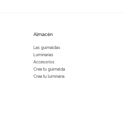
Almacén
Las guirnaldas
Luminarias
Accesorios
Crea tu guirnalda
Crea tu luminaria