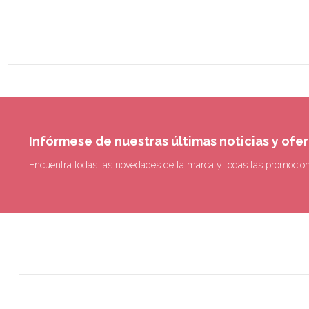
Infórmese de nuestras últimas noticias y ofe
Encuentra todas las novedades de la marca y todas las promocio