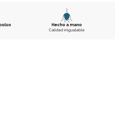
bolso
Hecho a mano
a
Calidad inigualable