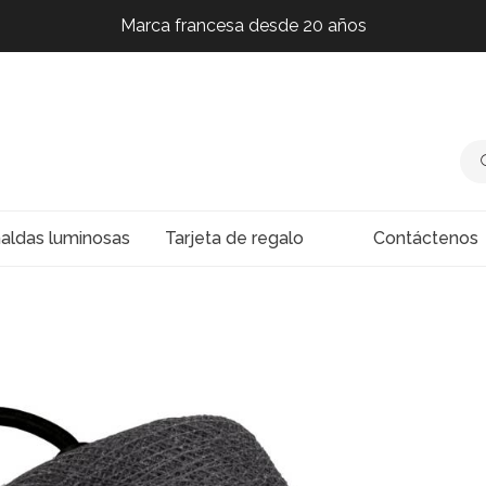
Marca francesa desde 20 años
Marca francesa desde 20 años
Marca francesa desde 20 años
Marca francesa desde 20 años
naldas luminosas
Tarjeta de regalo
Contáctenos