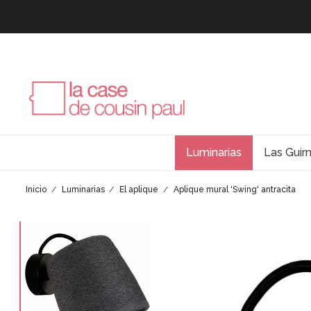
Luminarias
Las Guir
Inicio
Luminarias
El aplique
Aplique mural 'Swing' antracita