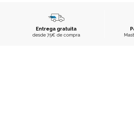
Entrega gratuita
P
desde 75€ de compra
Mast