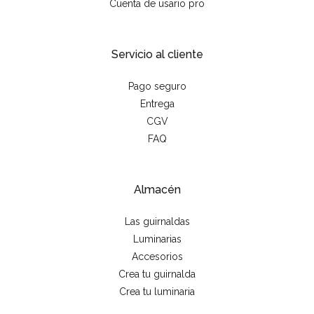
Cuenta de usario pro
Servicio al cliente
Pago seguro
Entrega
CGV
FAQ
Almacén
Las guirnaldas
Luminarias
Accesorios
Crea tu guirnalda
Crea tu luminaria