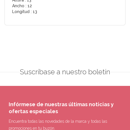
Ancho :
12
Longitud :
13
Suscríbase a nuestro boletín
Infórmese de nuestras últimas noticias y
ofertas especiales
Encuentra todas las novedades de la marca y todas las
promociones en tu buzón.