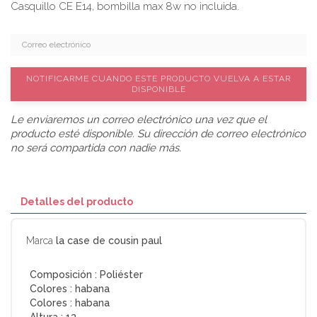
Casquillo CE E14, bombilla max 8w no incluida.
NOTIFICARME CUANDO ESTE PRODUCTO VUELVA A ESTAR
DISPONIBLE
Le enviaremos un correo electrónico una vez que el
producto esté disponible. Su dirección de correo electrónico
no será compartida con nadie más.
Detalles del producto
Marca
la case de cousin paul
Composición :
Poliéster
Colores :
habana
Colores :
habana
Altura :
13