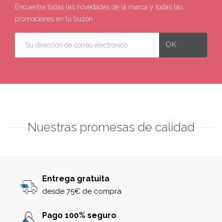
Encuentra todas las novedades de la marca y todas las
promociones en tu buzón.
Nuestras promesas de calidad
Entrega gratuita
desde 75€ de compra
Pago 100% seguro