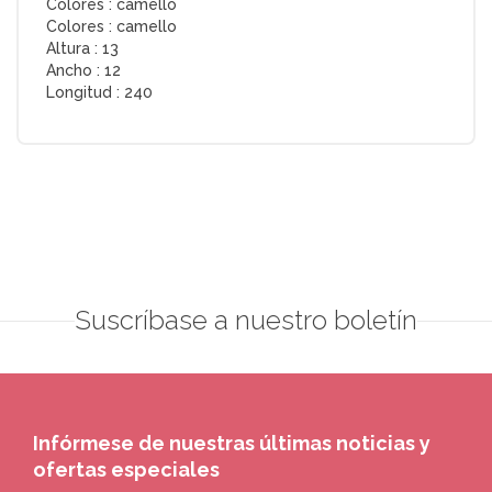
Colores :
camello
Colores :
camello
Altura :
13
Ancho :
12
Longitud :
240
Suscríbase a nuestro boletín
Infórmese de nuestras últimas noticias y
ofertas especiales