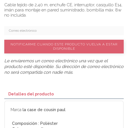
Cable tejido de 2,40 m, enchufe CE, interruptor, casquillo E14,
imán para montaje en pared suministrado, bombilla máx. 8w
no incluida.
NOTIFICARME CUANDO ESTE PRODUCTO VUELVA A ESTAR
DISPONIBLE
Le enviaremos un correo electrónico una vez que el
producto esté disponible. Su dirección de correo electrónico
no será compartida con nadie más.
Detalles del producto
Marca
la case de cousin paul
Composición :
Poliéster