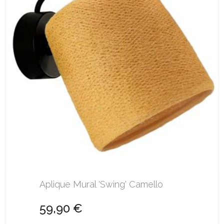
Aplique Mural 'Swing' Camello
59,90 €