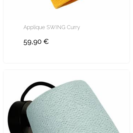
Applique SWING Curry
59,90 €