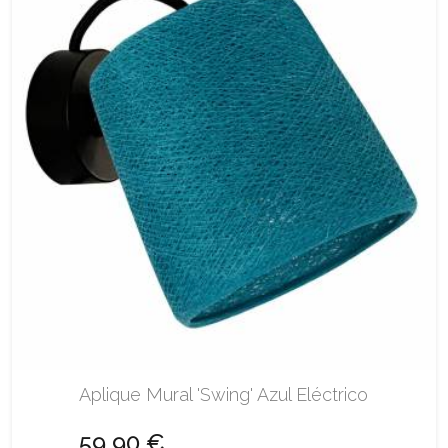
Aplique Mural 'Swing' Azul Eléctrico
59,90 €