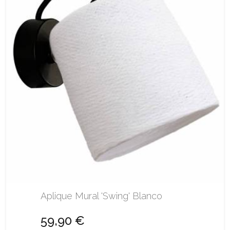
Aplique Mural 'Swing' Blanco
59,90 €