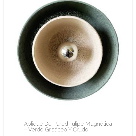
Aplique De Pared Tulipe Magnética
– Verde Grisáceo Y Crudo