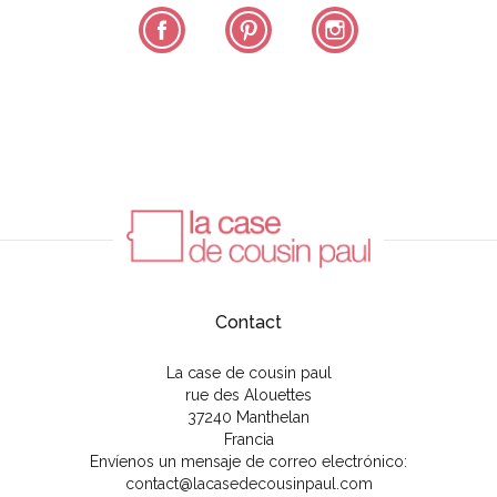
Facebook
Pinterest
Instagram
Contact
La case de cousin paul
rue des Alouettes
37240 Manthelan
Francia
Envíenos un mensaje de correo electrónico:
contact@lacasedecousinpaul.com