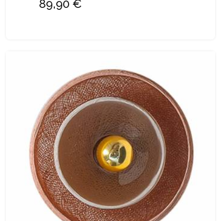
89,90 €