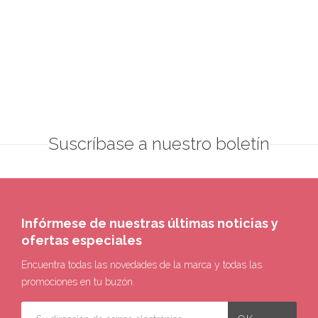
Suscríbase a nuestro boletín
Infórmese de nuestras últimas noticias y
ofertas especiales
Encuentra todas las novedades de la marca y todas las
promociones en tu buzón.