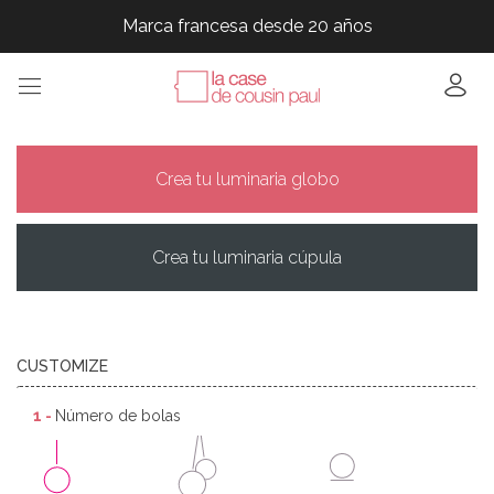
Marca francesa desde 20 años
Marca francesa desde 20 años
Marca francesa desde 20 años
Marca francesa desde 20 años
Crea tu luminaria globo
Crea tu luminaria cúpula
CUSTOMIZE
1 -
Número de bolas