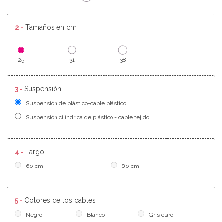
2 -
Tamaños en cm
25
31
38
3 -
Suspensión
Suspensión de plástico-cable plástico
Suspensión cilíndrica de plástico - cable tejido
4 -
Largo
60 cm
80 cm
5 -
Colores de los cables
Negro
Blanco
Gris claro