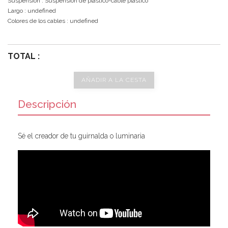
Suspensión
: Suspensión de plástico-cable plástico
Largo
: undefined
Colores de los cables
: undefined
TOTAL :
AÑADIR A LA CESTA
Descripción
Sé el creador de tu guirnalda o luminaria