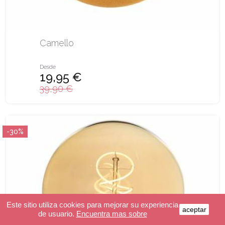
Camello
Desde
19,95 €
39,90 €
-30%
Este sitio utiliza cookies para mejorar su experiencia
aceptar
de usuario.
Encuentra mas sobre