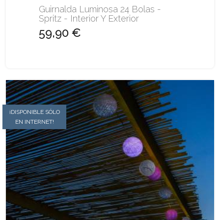
Guirnalda Luminosa 24 Bolas -
Spritz - Interior Y Exterior
59,90 €
¡DISPONIBLE SÓLO
EN INTERNET!