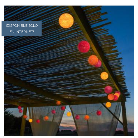
¡DISPONIBLE SÓLO
EN INTERNET!