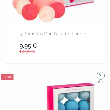
9 Bombillas Con Baterías Louise
9,95 €
19,90 €
-50%
6H