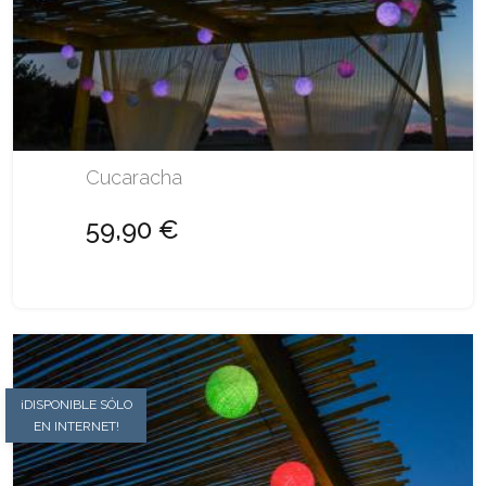
Cucaracha
59,90 €
¡DISPONIBLE SÓLO
EN INTERNET!