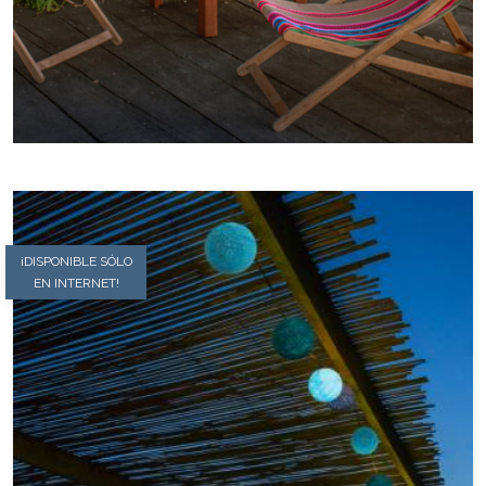
¡DISPONIBLE SÓLO
EN INTERNET!