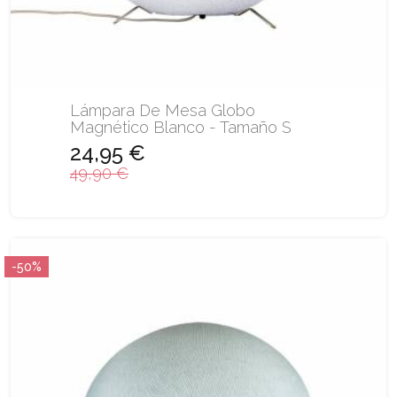
Lámpara De Mesa Globo
Magnético Blanco - Tamaño S
24,95 €
49,90 €
-50%