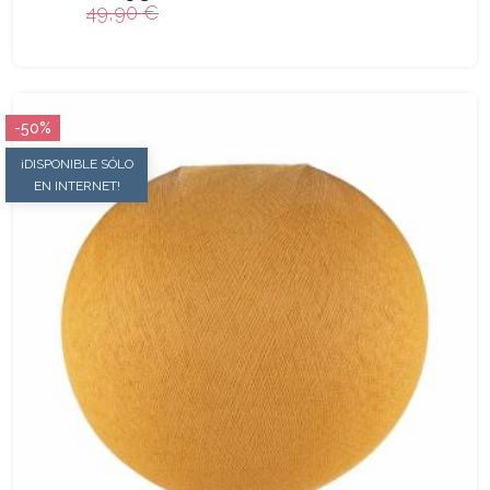
49,90 €
-50%
¡DISPONIBLE SÓLO
EN INTERNET!