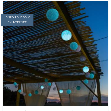
¡DISPONIBLE SÓLO
EN INTERNET!