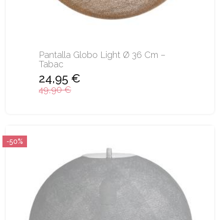
Pantalla Globo Light Ø 36 Cm –
Tabac
24,95 €
49,90 €
-50%