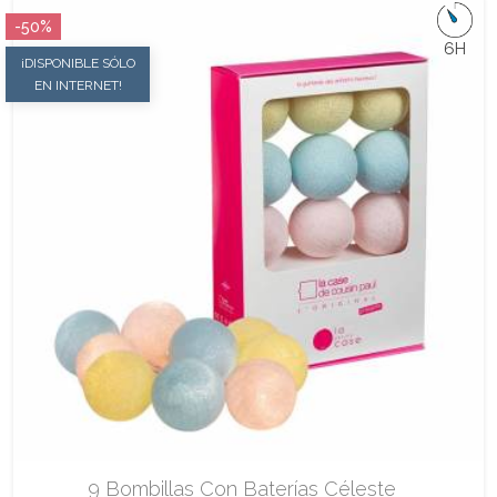
-50%
6H
¡DISPONIBLE SÓLO
EN INTERNET!
9 Bombillas Con Baterías Céleste