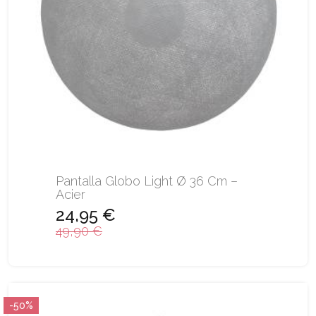
Pantalla Globo Light Ø 36 Cm –
Acier
24,95 €
49,90 €
-50%