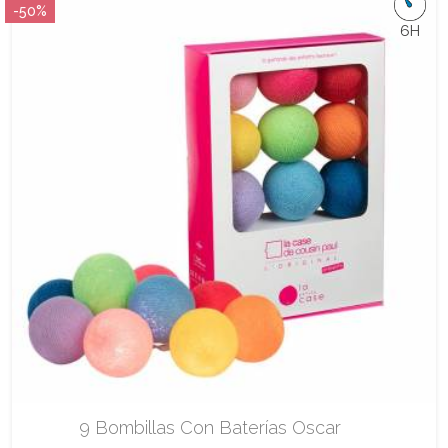
-50%
6H
9 Bombillas Con Baterías Oscar