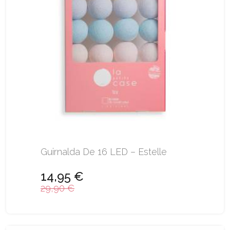
Guirnalda De 16 LED – Estelle
14,95 €
29,90 €