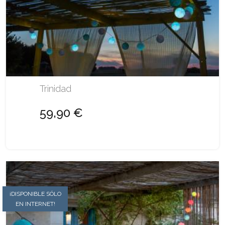
Trinidad
59,90 €
¡DISPONIBLE SÓLO
EN INTERNET!