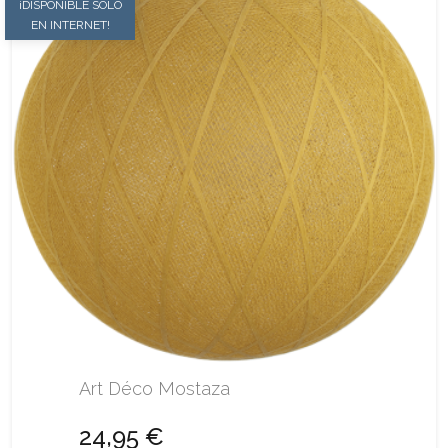
¡DISPONIBLE SÓLO
EN INTERNET!
Art Déco Mostaza
24,95 €