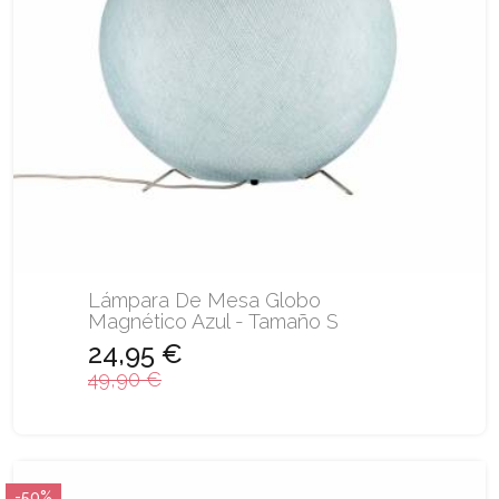
Lámpara De Mesa Globo
Magnético Azul - Tamaño S
24,95 €
49,90 €
-50%