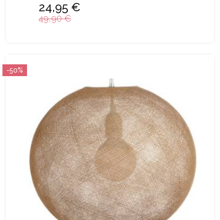
24,95 €
49,90 €
-50%