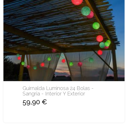
Guirnalda Luminosa 24 Bolas -
Sangria - Interior Y Exterior
59,90 €