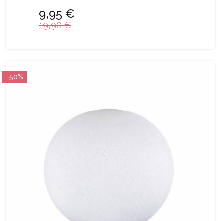
9,95 €
19,90 €
-50%