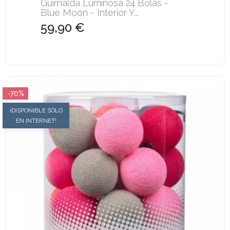
Guirnalda Luminosa 24 Bolas -
Blue Moon - Interior Y...
59,90 €
-70%
¡DISPONIBLE SÓLO
EN INTERNET!