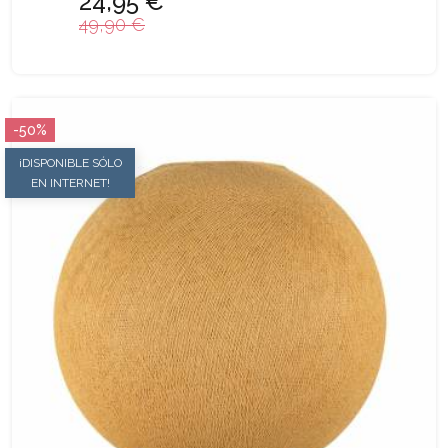
24,95 €
49,90 €
-50%
¡DISPONIBLE SÓLO
EN INTERNET!