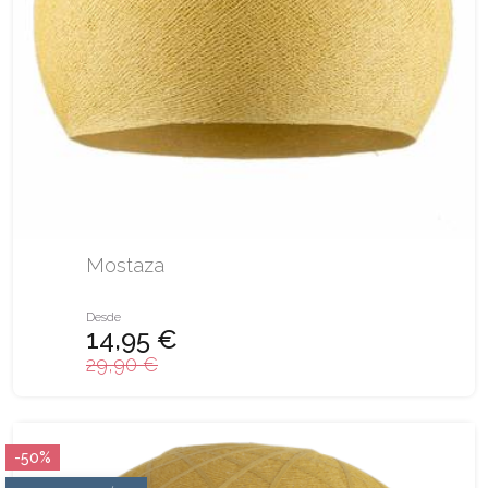
Mostaza
Desde
14,95 €
29,90 €
-50%