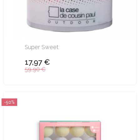
Super Sweet
17,97 €
59,90 €
-50%