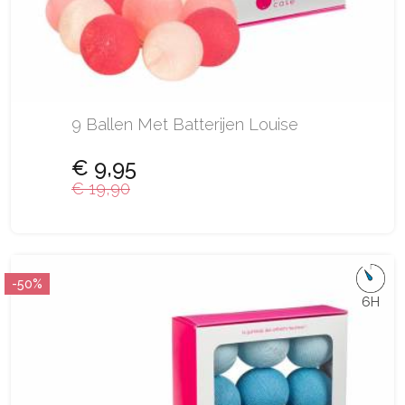
9 Ballen Met Batterijen Louise
€ 9,95
€ 19,90
-50%
6H