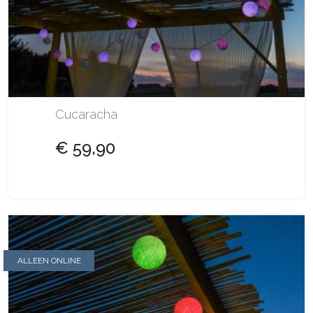
Cucaracha
€ 59,90
ALLEEN ONLINE