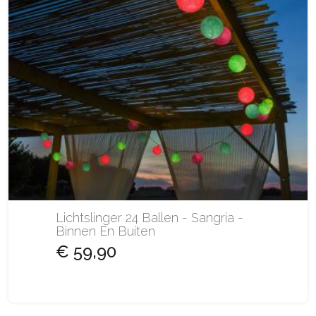
Lichtslinger 24 Ballen - Sangria -
Binnen En Buiten
€ 59,90