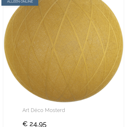
ALLEEN ONLINE
Art Déco Mosterd
€ 24,95