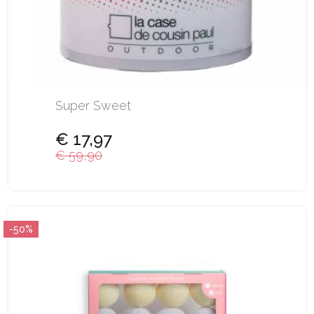
Super Sweet
€ 17,97
€ 59,90
-50%