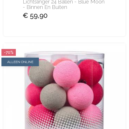
Lichtslinger 24 Ballen - Blue Moon
- Binnen En Buiten
€ 59,90
-70%
ALLEEN ONLINE