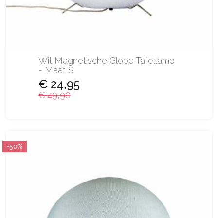
Wit Magnetische Globe Tafellamp
- Maat S
€ 24,95
€ 49,90
-50%