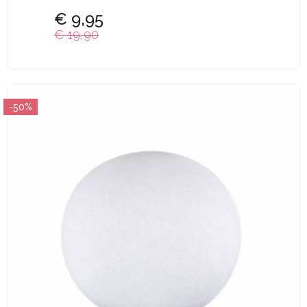
€ 9,95
€ 19,90
-50%