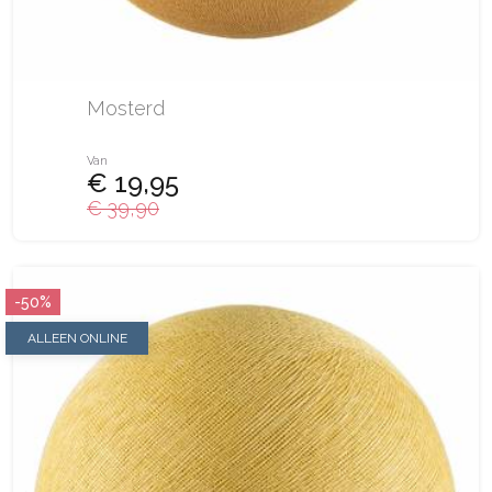
Mosterd
Van
€ 19,95
€ 39,90
-50%
ALLEEN ONLINE