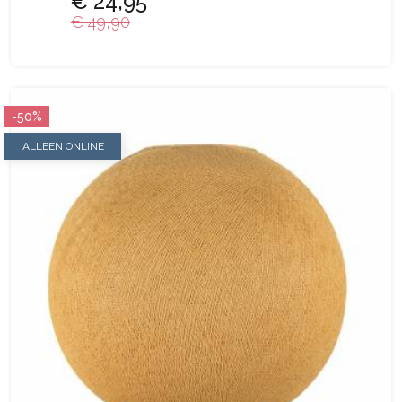
€ 24,95
€ 49,90
-50%
ALLEEN ONLINE