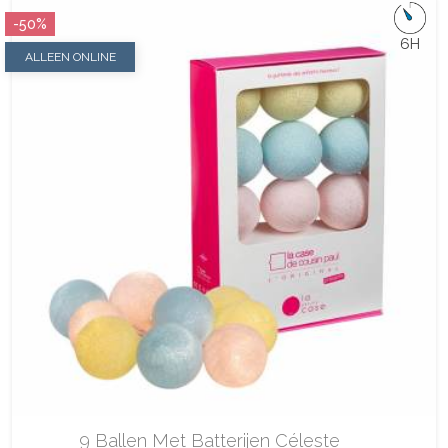
-50%
6H
ALLEEN ONLINE
9 Ballen Met Batterijen Céleste