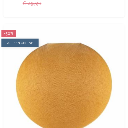
€ 49,90
-50%
ALLEEN ONLINE