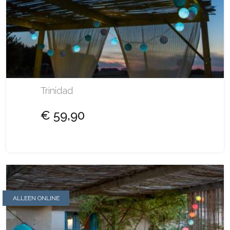
Trinidad
€ 59,90
ALLEEN ONLINE