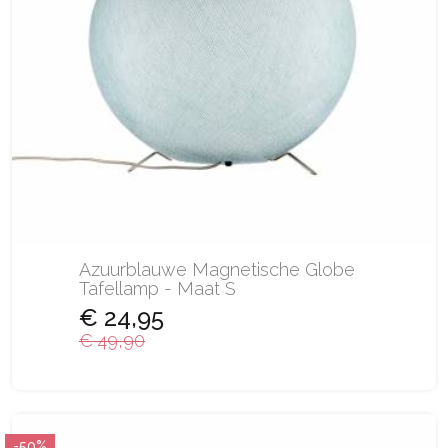
Azuurblauwe Magnetische Globe
Tafellamp - Maat S
€ 24,95
€ 49,90
-50%