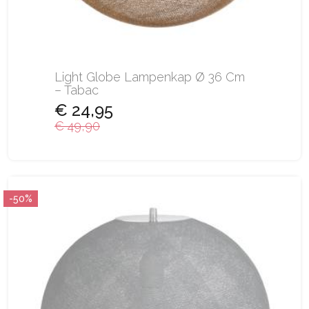
Light Globe Lampenkap Ø 36 Cm
– Tabac
€ 24,95
€ 49,90
-50%