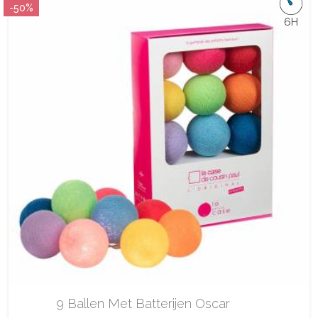
-50%
6H
9 Ballen Met Batterijen Oscar