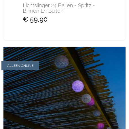
Lichtslinger 24 Ballen - Spritz -
Binnen En Buiten
€ 59,90
ALLEEN ONLINE