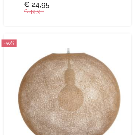
€ 24,95
€ 49,90
-50%