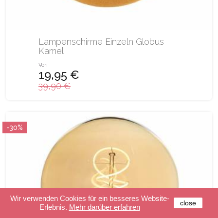
Lampenschirme Einzeln Globus
Kamel
Von
19,95 €
39,90 €
-30%
Wir verwenden Cookies für ein besseres Website-
close
Erlebnis.
Mehr darüber erfahren