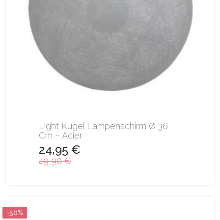
Light Kugel Lampenschirm Ø 36
Cm – Acier
24,95 €
49,90 €
-50%