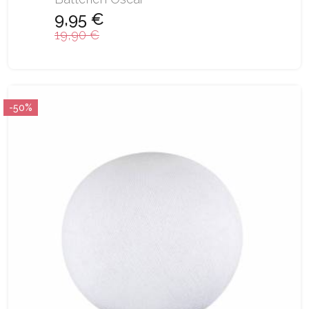
9,95 €
19,90 €
-50%