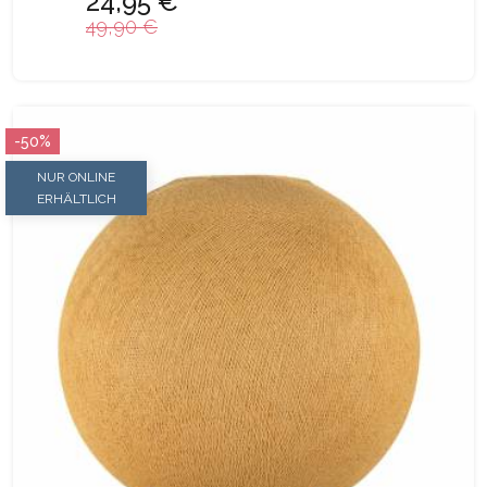
24,95 €
49,90 €
-50%
NUR ONLINE
ERHÄLTLICH