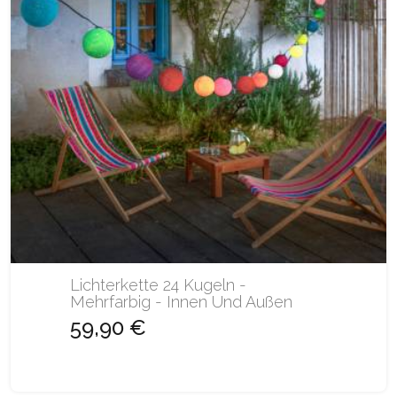
Lichterkette 24 Kugeln -
Mehrfarbig - Innen Und Außen
59,90 €