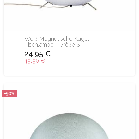
Weiß Magnetische Kugel-
Tischlampe - Größe S
24,95 €
49,90 €
-50%