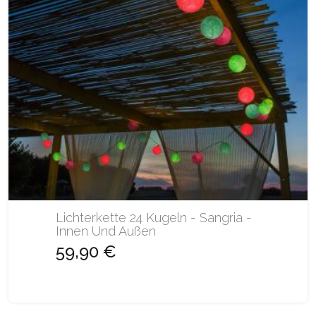
Lichterkette 24 Kugeln - Sangria -
Innen Und Außen
59,90 €