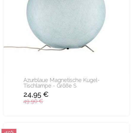
Azurblaue Magnetische Kugel-
Tischlampe - Größe S
24,95 €
49,90 €
-50%