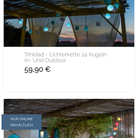
Trinidad - Lichterkette 24 Kugeln
In- Und Outdoor
59,90 €
NUR ONLINE
ERHÄLTLICH