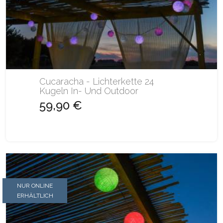
Cucaracha - Lichterkette 24
Kugeln In- Und Outdoor
59,90 €
NUR ONLINE
ERHÄLTLICH