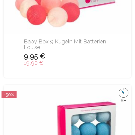
Baby Box 9 Kugeln Mit Batterien
Louise
9,95 €
19,90 €
-50%
6H