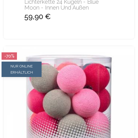
Lichterkette 24 Kugeln - Blue
Moon - Innen Und Außen
59,90 €
-70%
NUR ONLINE
ERHÄLTLICH