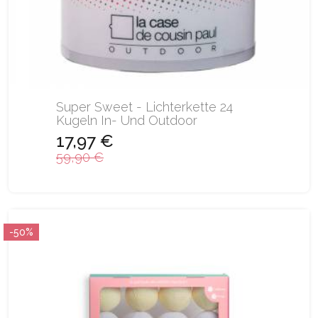
Super Sweet - Lichterkette 24
Kugeln In- Und Outdoor
17,97 €
59,90 €
-50%