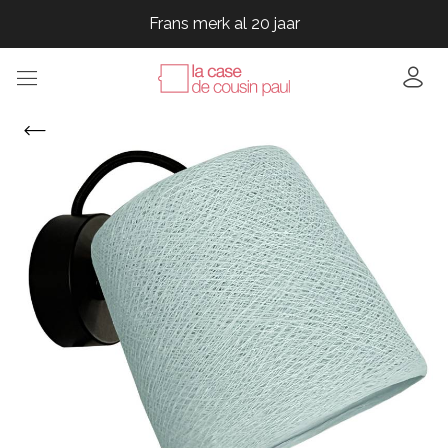
Frans merk al 20 jaar
Frans merk al 20 jaar
Frans merk al 20 jaar
Frans merk al 20 jaar