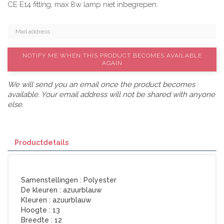
CE E14 fitting, max 8w lamp niet inbegrepen.
NOTIFY ME WHEN THIS PRODUCT BECOMES AVAILABLE
AGAIN
We will send you an email once the product becomes
available. Your email address will not be shared with anyone
else.
Productdetails
Samenstellingen :
Polyester
De kleuren :
azuurblauw
Kleuren :
azuurblauw
Hoogte :
13
Breedte :
12