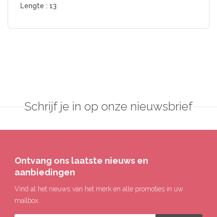
Lengte :
13
Schrijf je in op onze nieuwsbrief
Ontvang ons laatste nieuws en
aanbiedingen
Vind al het nieuws van het merk en alle promoties in uw
mailbox.