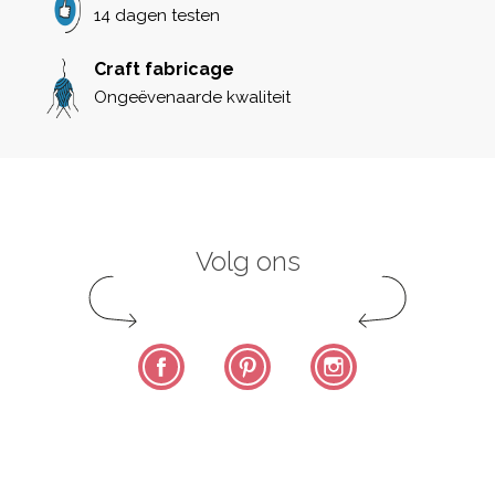
14 dagen testen
Craft fabricage
Ongeëvenaarde kwaliteit
Volg ons
Facebook
Pinterest
Instagram