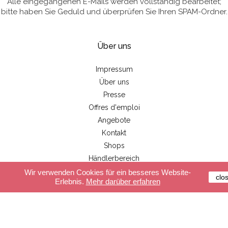
Alle eingegangenen E-Mails werden vollständig bearbeitet;
bitte haben Sie Geduld und überprüfen Sie Ihren SPAM-Ordner.
Über uns
Impressum
Über uns
Presse
Offres d'emploi
Angebote
Kontakt
Shops
Händlerbereich
Wir verwenden Cookies für ein besseres Website-
clo
Erlebnis.
Mehr darüber erfahren
Kundenservice
Sichere Zahlung