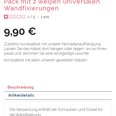
Pack mit 2 weiβen universalen
Wandfixierungen
1
/
5
-
1
avis
9,90 €
Zubehör kompatibel mit unserer Nomadenaufhängung.
Lassen Sie das Kabel dort hängen oder liegen, wo es Ihnen
passt und zeichnen Sie eine einzigartige Leuchte.
Kompatibel mit allen unseren gewebten Kabeln
Beschreibung
Artikeldetails
Die Verpackung enthält die Schrauben und Dübel für
die Wandfixierung.