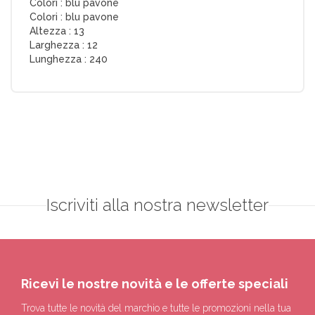
Colori :
blu pavone
Colori :
blu pavone
Altezza :
13
Larghezza :
12
Lunghezza :
240
Iscriviti alla nostra newsletter
Ricevi le nostre novità e le offerte speciali
Trova tutte le novità del marchio e tutte le promozioni nella tua