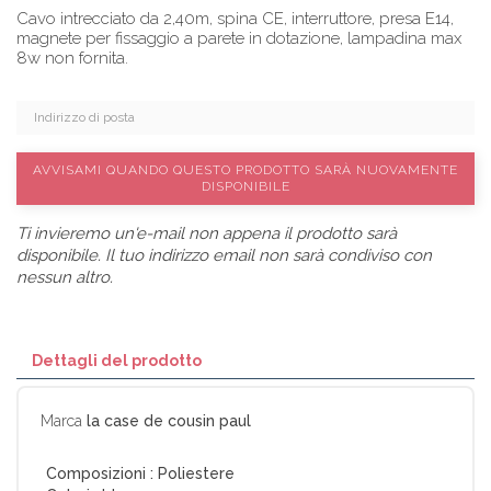
Cavo intrecciato da 2,40m, spina CE, interruttore, presa E14,
magnete per fissaggio a parete in dotazione, lampadina max
8w non fornita.
AVVISAMI QUANDO QUESTO PRODOTTO SARÀ NUOVAMENTE
DISPONIBILE
Ti invieremo un'e-mail non appena il prodotto sarà
disponibile. Il tuo indirizzo email non sarà condiviso con
nessun altro.
Dettagli del prodotto
Marca
la case de cousin paul
Composizioni :
Poliestere