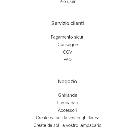
Pro user
Servizio clienti
Pagamento sicuri
Consegne
CGV
FAQ
Negozio
Ghirlande
Lampadari
Accessori
Create da soli la vostra ghirlanda
Create da soli la vostro lampadario