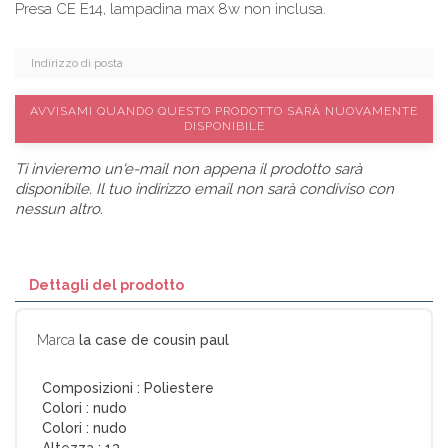
Presa CE E14, lampadina max 8w non inclusa.
AVVISAMI QUANDO QUESTO PRODOTTO SARÀ NUOVAMENTE
DISPONIBILE
Ti invieremo un'e-mail non appena il prodotto sarà
disponibile. Il tuo indirizzo email non sarà condiviso con
nessun altro.
Dettagli del prodotto
Marca
la case de cousin paul
Composizioni :
Poliestere
Colori :
nudo
Colori :
nudo
Altezza :
13