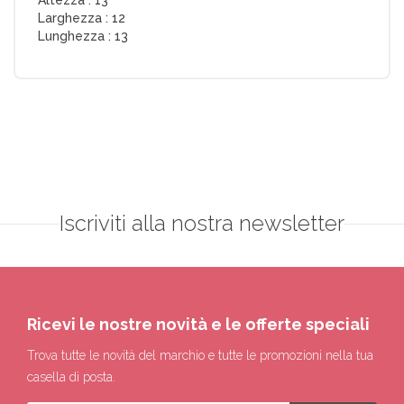
Larghezza :
12
Lunghezza :
13
Iscriviti alla nostra newsletter
Ricevi le nostre novità e le offerte speciali
Trova tutte le novità del marchio e tutte le promozioni nella tua
casella di posta.