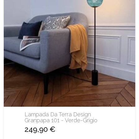
Lampada Da Terra Design
Granpapa 101 - Verde-Grigio
249,90 €