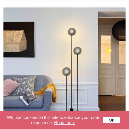
We use cookies on this site to enhance your user
Ok
experience.
Read more