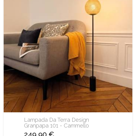
Lampada Da Terra Design
Granpapa 101 - Cammello
249,90 €