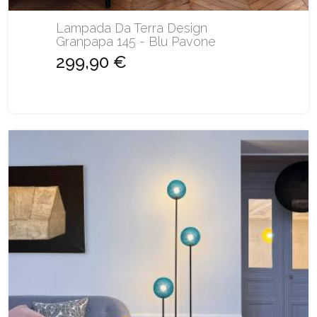
Lampada Da Terra Design
Granpapa 145 - Blu Pavone
299,90 €