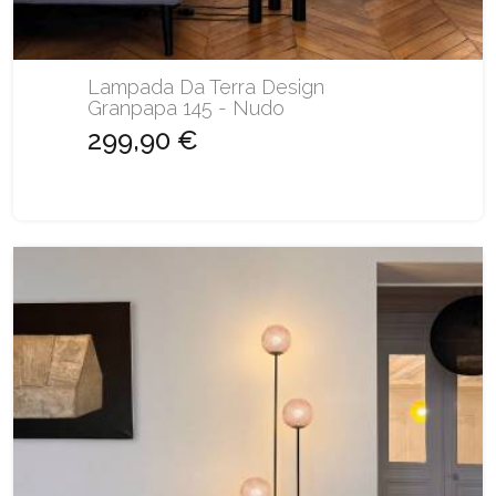
Lampada Da Terra Design
Granpapa 145 - Nudo
299,90 €