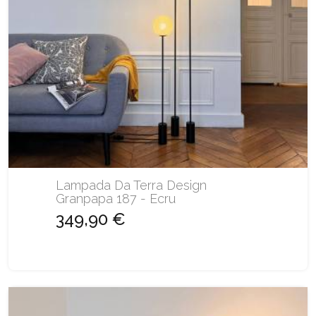
Lampada Da Terra Design
Granpapa 187 - Ecru
349,90 €