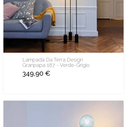
Lampada Da Terra Design
Granpapa 187 - Verde-Grigio
349,90 €