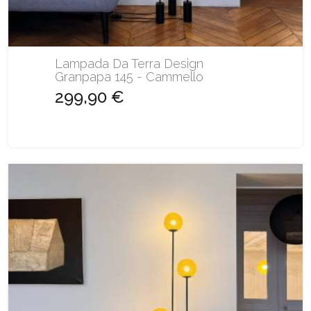
Lampada Da Terra Design
Granpapa 145 - Cammello
299,90 €