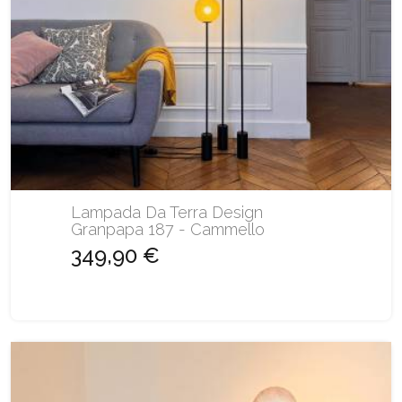
Lampada Da Terra Design
Granpapa 187 - Cammello
349,90 €