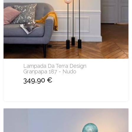
Lampada Da Terra Design
Granpapa 187 - Nudo
349,90 €