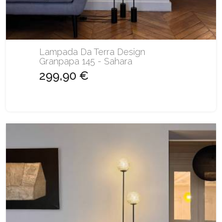
Lampada Da Terra Design
Granpapa 145 - Sahara
299,90 €