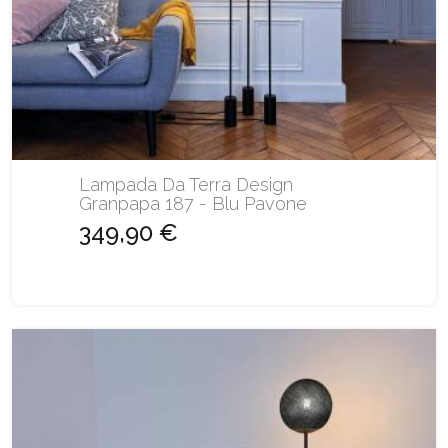
Lampada Da Terra Design
Granpapa 187 - Blu Pavone
349,90 €