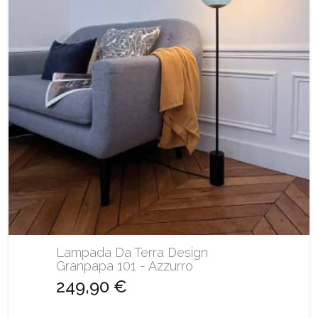
Lampada Da Terra Design
Granpapa 101 - Azzurro
249,90 €