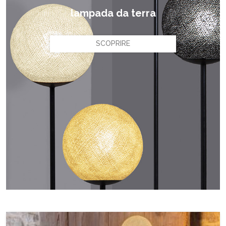
lampada da terra
SCOPRIRE