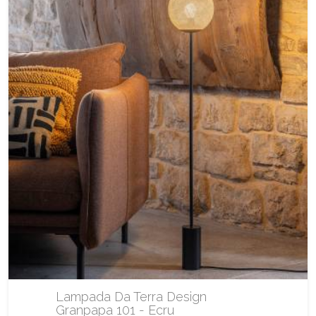
Lampada Da Terra Design
Granpapa 101 - Ecru