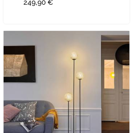
249,90 €