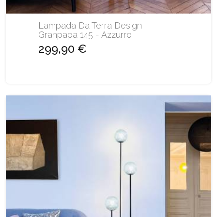
Lampada Da Terra Design
Granpapa 145 - Azzurro
299,90 €