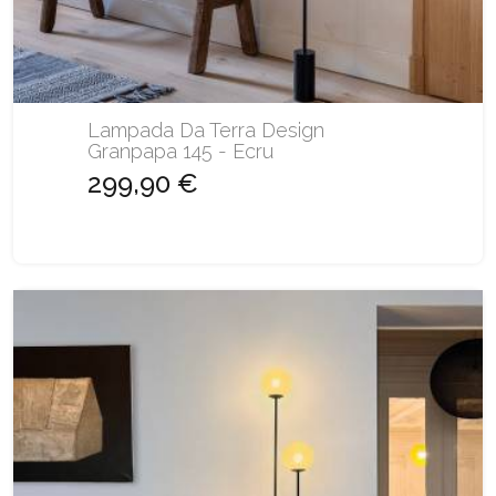
Lampada Da Terra Design
Granpapa 145 - Ecru
299,90 €