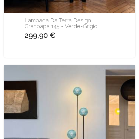
Lampada Da Terra Design
Granpapa 145 - Verde-Grigio
299,90 €