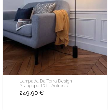
Lampada Da Terra Design
Granpapa 101 - Antracite
249,90 €