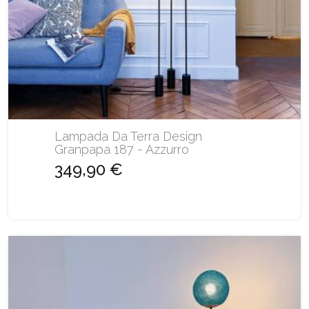
Lampada Da Terra Design
Granpapa 187 - Azzurro
349,90 €