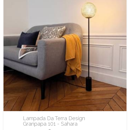
Lampada Da Terra Design
Granpapa 101 - Sahara