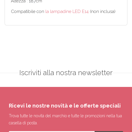
Altezza :
187
cm
Compatibile con
la lampadine LED E14
(non inclusa)
Iscriviti alla nostra newsletter
Ricevi le nostre novità e le offerte speciali
Trova tutte le novità del marchio e tutte le promozioni nella tua
casella di posta.