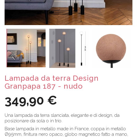
Lampada da terra Design
Granpapa 187 - nudo
349,90 €
Una lampada da terra slanciata, elegante e di design, da
posizionare da sola o in trio.
Base lampada in metallo made in France, coppa in metallo
Ø95mm, finitura nero opaco, globo magnetico fatto a mano,