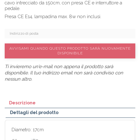
cavo intrecciato da 150cm, con presa CE e interruttore a
pedale.
Presa CE E14, lampadina max. 8w non inclusi.
AVVISAMI QUANDO QUESTO PRODOTTO SARÀ NUOVAMENTE
DISPONIBILE
Ti invieremo un'e-mail non appena il prodotto sarà
disponibile. Il tuo indirizzo email non sarà condiviso con
nessun altro.
Descrizione
Dettagli del prodotto
Diametro: 17cm