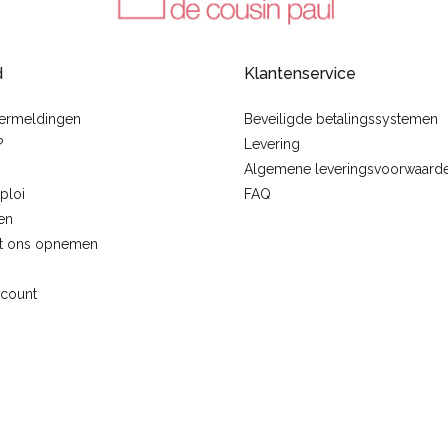
d
Klantenservice
vermeldingen
Beveiligde betalingssystemen
?
Levering
Algemene leveringsvoorwaard
ploi
FAQ
en
t ons opnemen
ccount