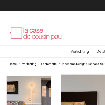
Verlichting
De s
Home
Verlichting
Lantarentje
Vloerlamp Design Granpapa 187 