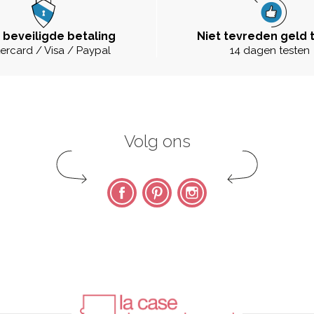
 beveiligde betaling
Niet tevreden geld 
ercard / Visa / Paypal
14 dagen testen
Volg ons
Facebook
Pinterest
Instagram