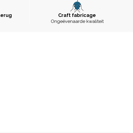
terug
Craft fabricage
Ongeëvenaarde kwaliteit