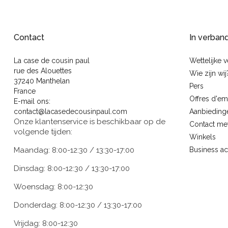
Contact
In verban
La case de cousin paul
Wettelijke 
rue des Alouettes
Wie zijn wij
37240 Manthelan
Pers
France
Offres d'em
E-mail ons:
contact@lacasedecousinpaul.com
Aanbieding
Onze klantenservice is beschikbaar op de
Contact me
volgende tijden:
Winkels
Maandag: 8:00-12:30 / 13:30-17:00
Business a
Dinsdag: 8:00-12:30 / 13:30-17:00
Woensdag: 8:00-12:30
Donderdag: 8:00-12:30 / 13:30-17:00
Vrijdag: 8:00-12:30