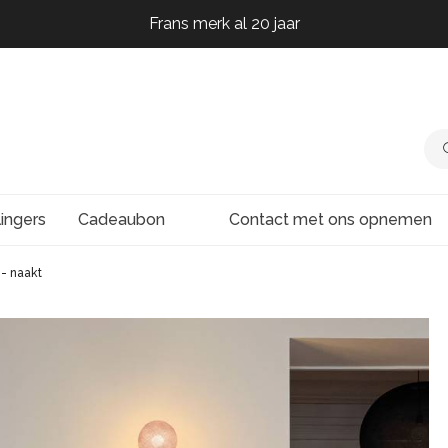
Frans merk al 20 jaar
Frans merk al 20 jaar
Frans merk al 20 jaar
Frans merk al 20 jaar
lingers
Cadeaubon
Contact met ons opnemen
- naakt