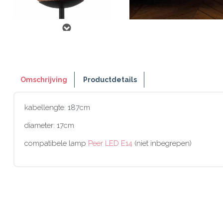
Omschrijving
Productdetails
kabellengte:
187
cm
diameter: 17cm
compatibele lamp
Peer LED E14
(niet inbegrepen)