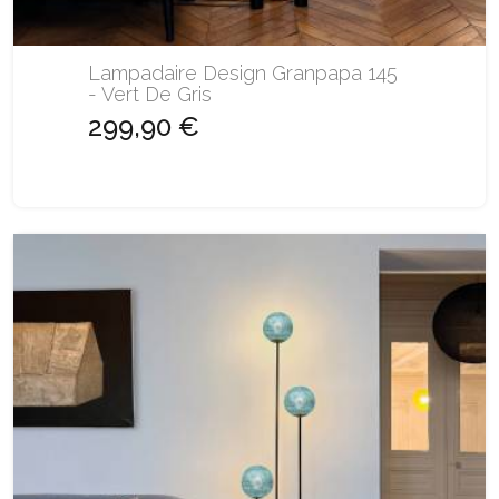
Lampadaire Design Granpapa 145
- Vert De Gris
299,90 €