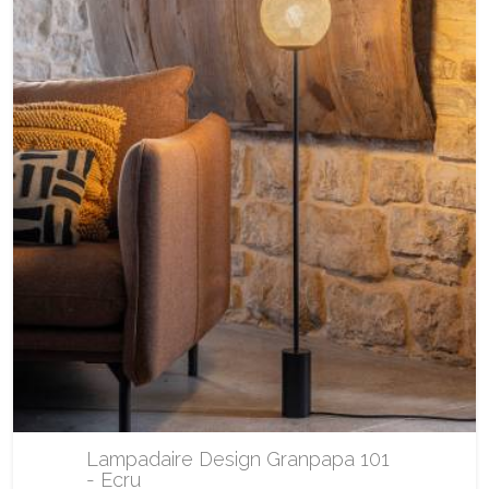
Lampadaire Design Granpapa 101
- Ecru