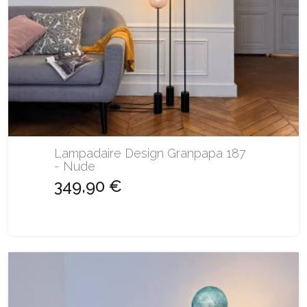
Lampadaire Design Granpapa 187
- Nude
349,90 €