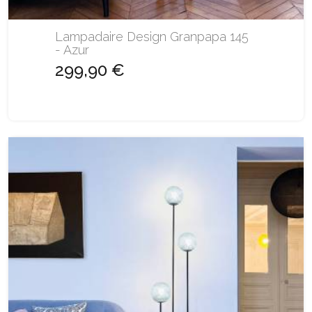
Lampadaire Design Granpapa 145
- Azur
299,90 €