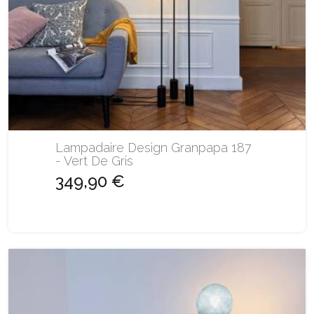
Lampadaire Design Granpapa 187
- Vert De Gris
349,90 €