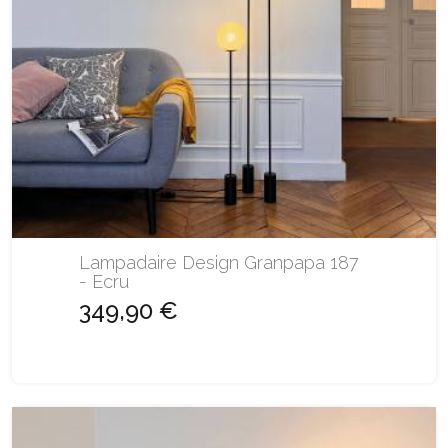
Lampadaire Design Granpapa 187
- Ecru
349,90 €