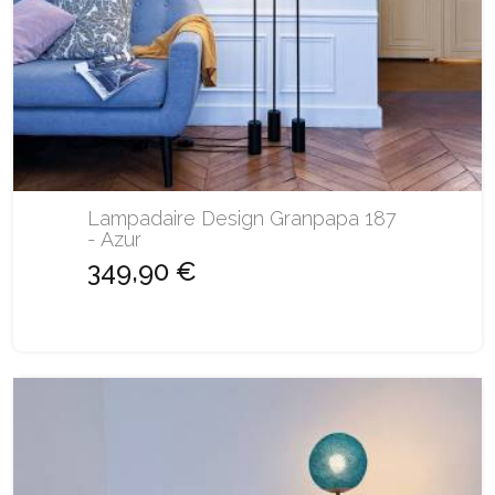
Lampadaire Design Granpapa 187
- Azur
349,90 €