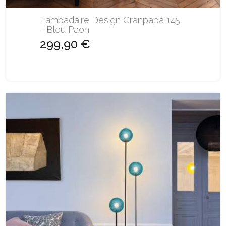
Lampadaire Design Granpapa 145
- Bleu Paon
299,90 €