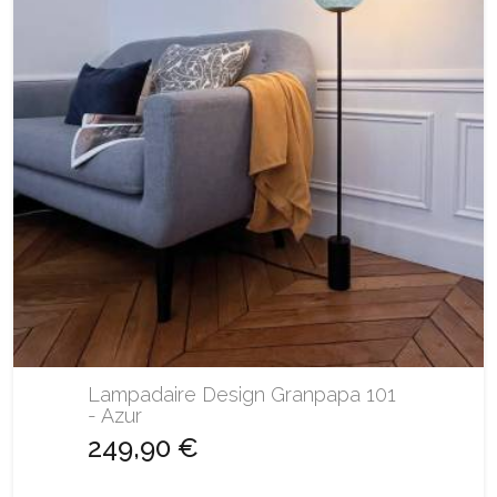
Lampadaire Design Granpapa 101
- Azur
249,90 €