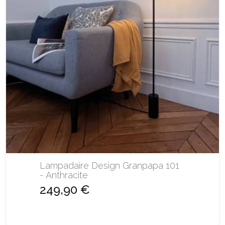
Lampadaire Design Granpapa 101
- Anthracite
249,90 €