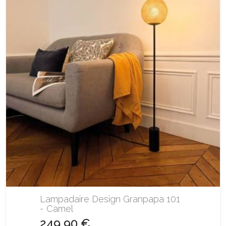
Lampadaire Design Granpapa 101
- Camel
249,90 €