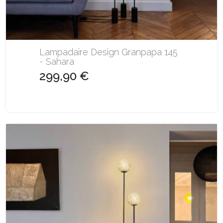
Lampadaire Design Granpapa 145
- Sahara
299,90 €