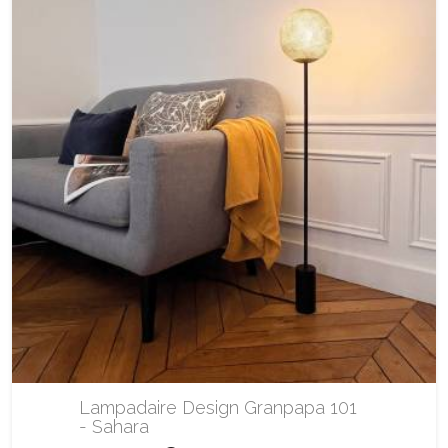
Lampadaire Design Granpapa 101
- Sahara