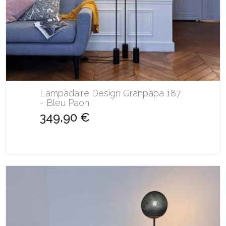
Lampadaire Design Granpapa 187
- Bleu Paon
349,90 €