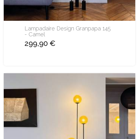
Lampadaire Design Granpapa 145
- Camel
299,90 €