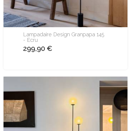
Lampadaire Design Granpapa 145
- Ecru
299,90 €