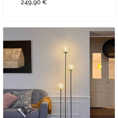
249,90 €