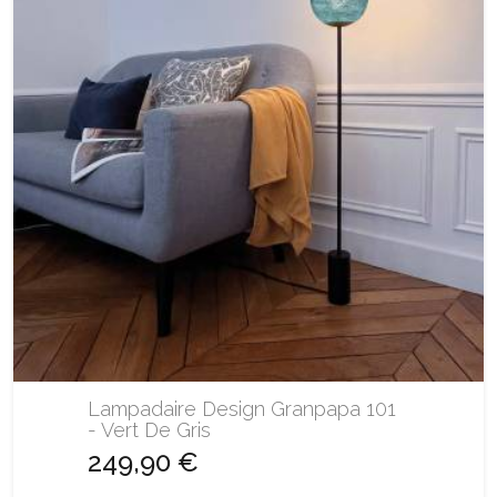
Lampadaire Design Granpapa 101
- Vert De Gris
249,90 €