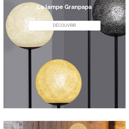
La lampe Granpapa
DÉCOUVRIR