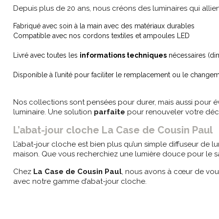
Depuis plus de 20 ans, nous créons des luminaires qui allie
Fabriqué avec soin à la main avec des matériaux durables
Compatible avec nos cordons textiles et ampoules LED
Livré avec toutes les
informations techniques
nécessaires (dim
Disponible à l’unité pour faciliter le remplacement ou le change
Nos collections sont pensées pour durer, mais aussi pour 
luminaire. Une solution
parfaite
pour renouveler votre déc
L’abat-jour cloche La Case de Cousin Paul
L’abat-jour cloche est bien plus qu’un simple diffuseur de l
maison. Que vous recherchiez une lumière douce pour le sal
Chez
La Case de Cousin Paul
, nous avons à cœur de vous
avec notre gamme d’abat-jour cloche.