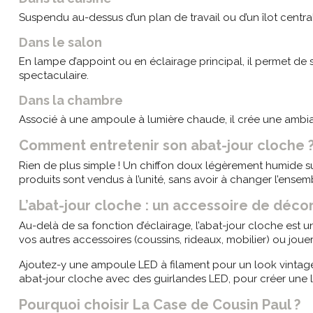
Suspendu au-dessus d’un plan de travail ou d’un îlot central
Dans le salon
En lampe d’appoint ou en éclairage principal, il permet de 
spectaculaire.
Dans la chambre
Associé à une ampoule à lumière chaude, il crée une ambia
Comment entretenir son abat-jour cloche 
Rien de plus simple ! Un chiffon doux légèrement humide suf
produits sont vendus à l’unité, sans avoir à changer l’ense
L’abat-jour cloche : un accessoire de décor
Au-delà de sa fonction d’éclairage, l’abat-jour cloche est 
vos autres accessoires (coussins, rideaux, mobilier) ou jouer
Ajoutez-y une ampoule LED à filament pour un look vintage
abat-jour cloche avec des guirlandes LED, pour créer une l
Pourquoi choisir La Case de Cousin Paul ?