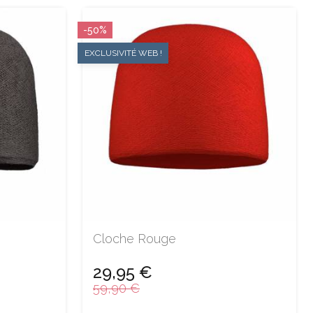
-50%
EXCLUSIVITÉ WEB !
Cloche Rouge
29,95 €
59,90 €