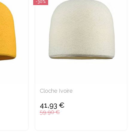
-30%
Cloche Ivoire
41,93 €
59,90 €