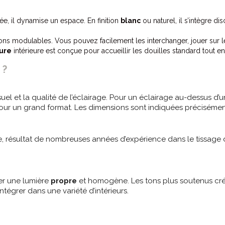
ée, il dynamise un espace. En finition
blanc
ou naturel, il s’intègre d
s modulables. Vous pouvez facilement les interchanger, jouer sur les
ure
intérieure est conçue pour accueillir les douilles standard tout e
 ?
visuel et la qualité de l’éclairage. Pour un éclairage au-dessus 
pour un grand format. Les dimensions sont indiquées précisément
e, résultat de nombreuses années d’expérience dans le tissage d
er une lumière
propre
et homogène. Les tons plus soutenus crée
ntégrer dans une variété d’intérieurs.