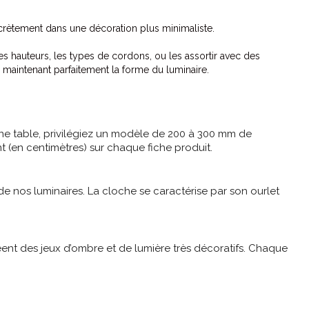
iscrètement dans une décoration plus minimaliste.
 hauteurs, les types de cordons, ou les assortir avec des
n maintenant parfaitement la forme du luminaire.
d’une table, privilégiez un modèle de 200 à 300 mm de
 (en centimètres) sur chaque fiche produit.
e nos luminaires. La cloche se caractérise par son ourlet
nt des jeux d’ombre et de lumière très décoratifs. Chaque