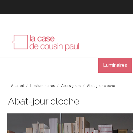
Luminaires
Accueil
Les luminaires
Abats-jours
Abat-jour cloche
Abat-jour cloche