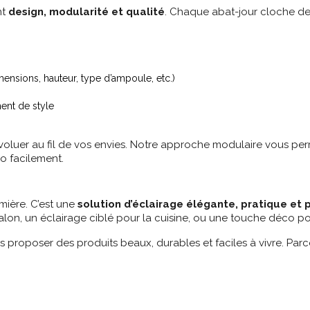
nt
design, modularité et qualité
. Chaque abat-jour cloche de 
ensions, hauteur, type d’ampoule, etc.)
ment de style
évoluer au fil de vos envies. Notre approche modulaire vous pe
o facilement.
umière. C’est une
solution d’éclairage élégante, pratique et 
on, un éclairage ciblé pour la cuisine, ou une touche déco po
 proposer des produits beaux, durables et faciles à vivre. Par