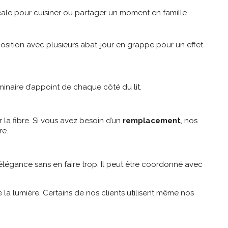
éale pour cuisiner ou partager un moment en famille.
position avec plusieurs abat-jour en grappe pour un effet
inaire d’appoint de chaque côté du lit.
 la fibre. Si vous avez besoin d’un
remplacement
, nos
re.
élégance sans en faire trop. Il peut être coordonné avec
a lumière. Certains de nos clients utilisent même nos