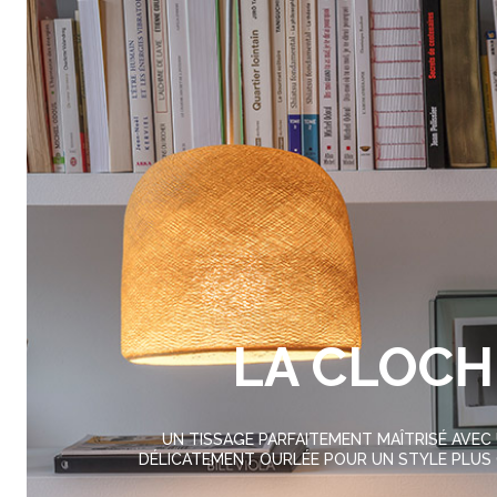
LA CLOCH
UN TISSAGE PARFAITEMENT MAÎTRISÉ AVEC 
DÉLICATEMENT OURLÉE POUR UN STYLE PLU