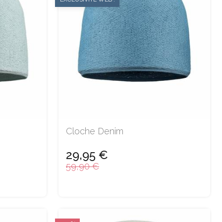
Cloche Denim
29,95 €
59,90 €