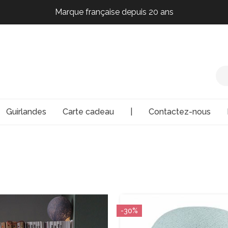
Marque française depuis 20 ans
Marque française depuis 20 ans
Marque française depuis 20 ans
Marque française depuis 20 ans
Guirlandes
Carte cadeau
|
Contactez-nous
-30%