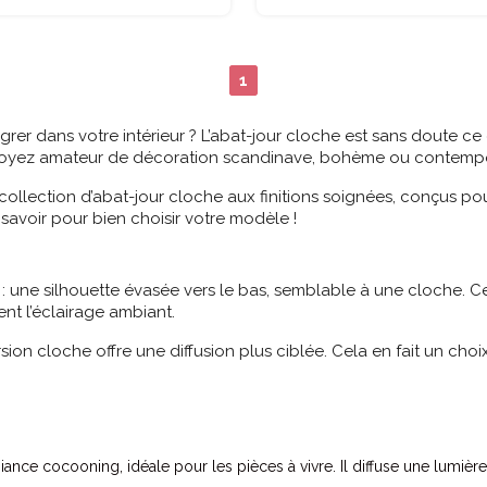
1
grer dans votre intérieur ? L’abat-jour cloche est sans doute ce
soyez amateur de décoration scandinave, bohème ou contempora
ollection d’abat-jour cloche aux finitions soignées, conçus p
savoir pour bien choisir votre modèle !
 : une silhouette évasée vers le bas, semblable à une cloche. C
ent l’éclairage ambiant.
ion cloche offre une diffusion plus ciblée. Cela en fait un choi
ance cocooning, idéale pour les pièces à vivre. Il diffuse une lumière