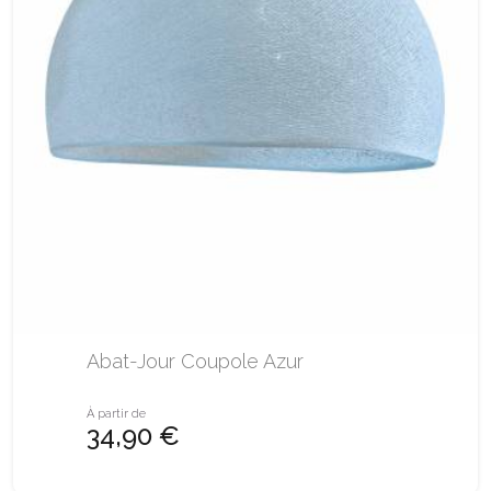
Abat-Jour Coupole Azur
À partir de
34,90 €