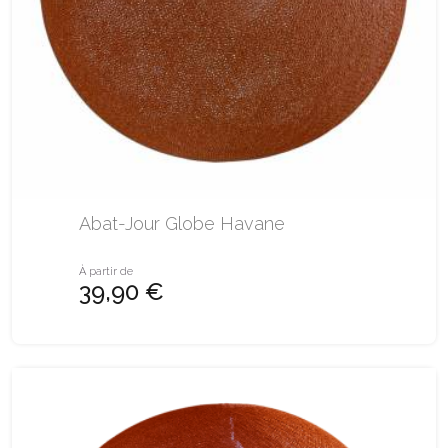
Abat-Jour Globe Havane
À partir de
39,90 €