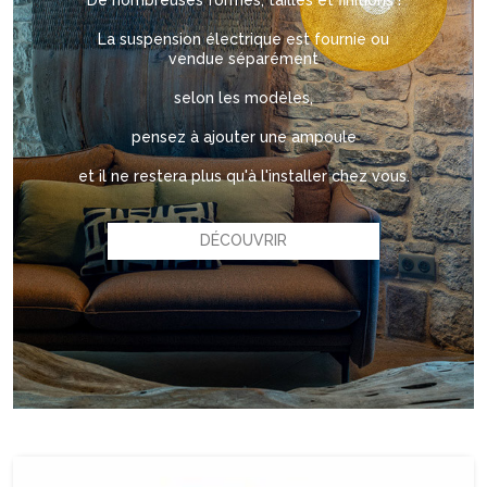
De nombreuses formes, tailles et finitions !
La suspension électrique est fournie ou
vendue séparément
selon les modèles,
pensez à ajouter une ampoule
et il ne restera plus qu'à l'installer chez vous.
DÉCOUVRIR