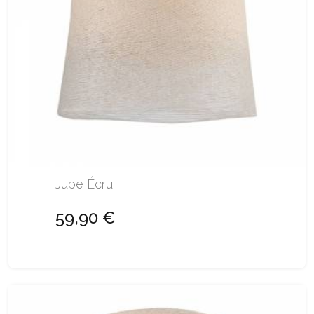
Jupe Écru
59,90 €