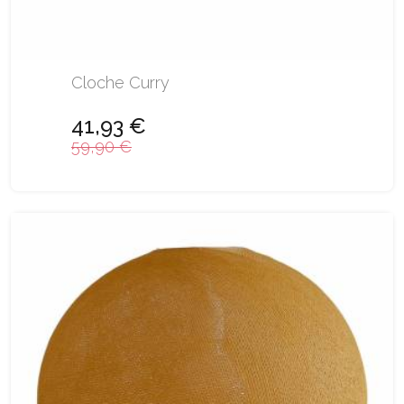
Cloche Curry
41,93 €
59,90 €