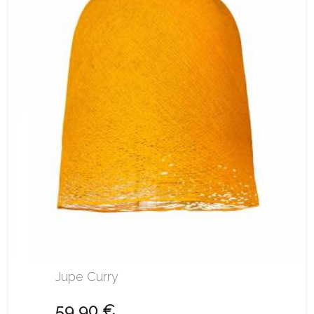
Jupe Curry
59,90 €