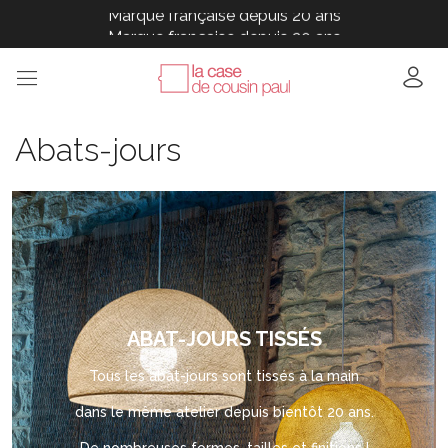
Marque française depuis 20 ans
Marque française depuis 20 ans
Marque française depuis 20 ans
Marque française depuis 20 ans
Marque française depuis 20 ans
Abats-jours
ABAT-JOURS TISSÉS
Tous les abat-jours sont tissés à la main
dans le même atelier depuis bientôt 20 ans.