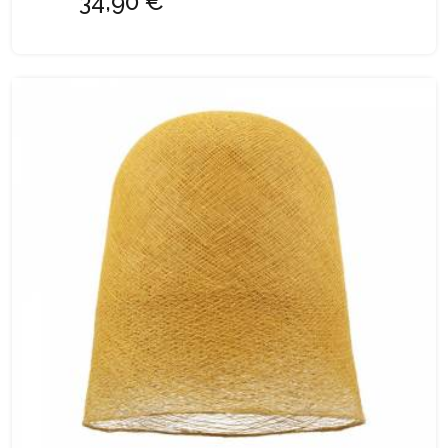
34,90 €