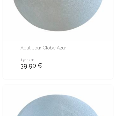
Abat-Jour Globe Azur
À partir de
39,90 €