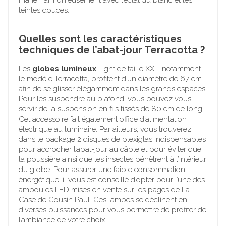
teintes douces.
Quelles sont les caractéristiques
techniques de l’abat-jour Terracotta ?
Les
globes lumineux
Light de taille XXL, notamment
le modèle Terracotta, profitent d’un diamètre de 67 cm
afin de se glisser élégamment dans les grands espaces.
Pour les suspendre au plafond, vous pouvez vous
servir de la suspension en fils tissés de 80 cm de long.
Cet accessoire fait également office d’alimentation
électrique au luminaire. Par ailleurs, vous trouverez
dans le package 2 disques de plexiglas indispensables
pour accrocher l’abat-jour au câble et pour éviter que
la poussière ainsi que les insectes pénètrent à l’intérieur
du globe. Pour assurer une faible consommation
énergétique, il vous est conseillé d’opter pour l’une des
ampoules LED mises en vente sur les pages de La
Case de Cousin Paul. Ces lampes se déclinent en
diverses puissances pour vous permettre de profiter de
l’ambiance de votre choix.