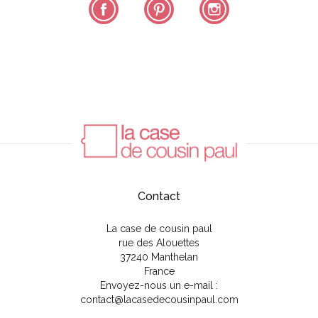
Facebook
Pinterest
Instagram
Contact
La case de cousin paul
rue des Alouettes
37240 Manthelan
France
Envoyez-nous un e-mail :
contact@lacasedecousinpaul.com