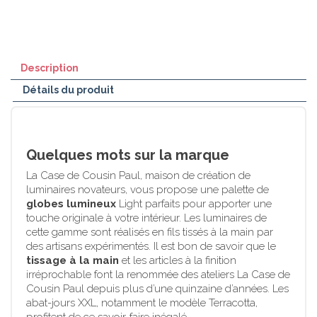
Description
Détails du produit
Quelques mots sur la marque
La Case de Cousin Paul, maison de création de
luminaires novateurs, vous propose une palette de
globes lumineux
Light parfaits pour apporter une
touche originale à votre intérieur. Les luminaires de
cette gamme sont réalisés en fils tissés à la main par
des artisans expérimentés. Il est bon de savoir que le
tissage à la main
et les articles à la finition
irréprochable font la renommée des ateliers La Case de
Cousin Paul depuis plus d’une quinzaine d’années. Les
abat-jours XXL, notamment le modèle Terracotta,
profitent de ce savoir-faire inégalé.