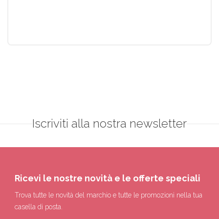
Iscriviti alla nostra newsletter
Ricevi le nostre novità e le offerte speciali
Trova tutte le novità del marchio e tutte le promozioni nella tua
casella di posta.