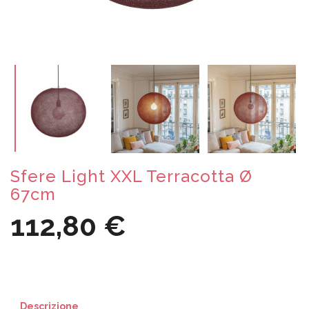
Sfere Light XXL Terracotta Ø
67cm
112,80 €
Descrizione