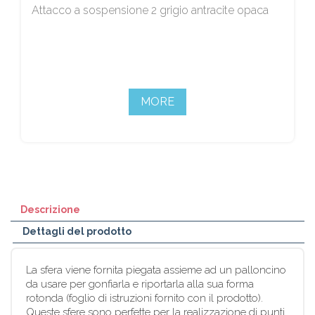
Attacco a sospensione 2 grigio antracite opaca
MORE
Descrizione
Dettagli del prodotto
La sfera viene fornita piegata assieme ad un palloncino
da usare per gonfiarla e riportarla alla sua forma
rotonda (foglio di istruzioni fornito con il prodotto).
Queste sfere sono perfette per la realizzazione di punti