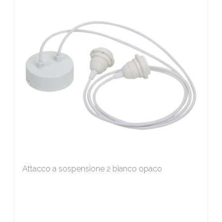
Attacco a sospensione 2 bianco opaco