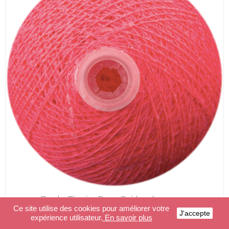
Boule Tissée Pour Guirlande
Premium Rose Bonbon
Ce site utilise des cookies pour améliorer votre
J'accepte
expérience utilisateur.
En savoir plus
1,20 €