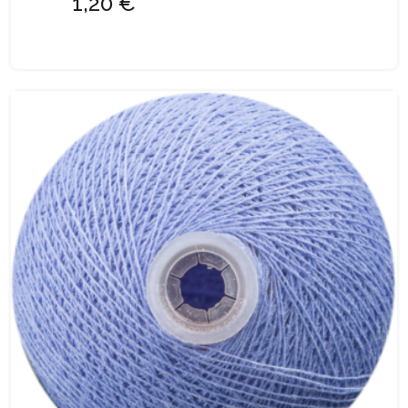
1,20 €