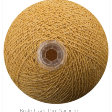
Boule Tissée Pour Guirlande