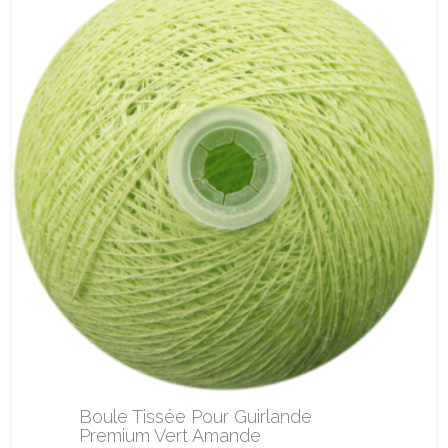
Boule Tissée Pour Guirlande
Premium Vert Amande