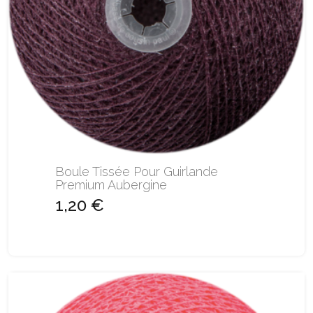
Boule Tissée Pour Guirlande
Premium Aubergine
1,20 €