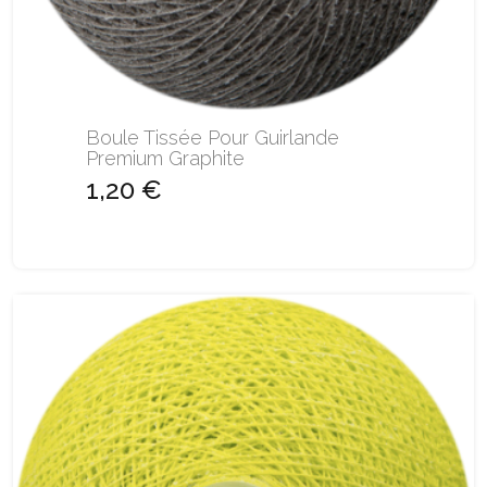
Boule Tissée Pour Guirlande
Premium Graphite
1,20 €