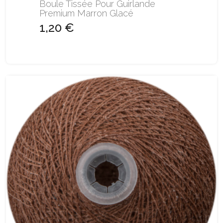
Boule Tissée Pour Guirlande
Premium Marron Glacé
1,20 €