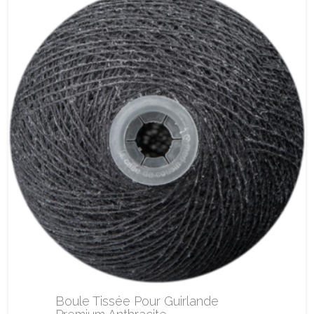
Boule Tissée Pour Guirlande