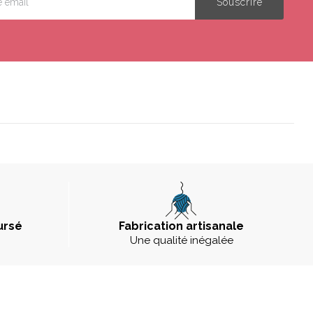
ursé
Fabrication artisanale
Une qualité inégalée