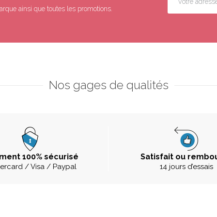
arque ainsi que toutes les promotions.
Nos gages de qualités
ment 100% sécurisé
Satisfait ou rembo
ercard / Visa / Paypal
14 jours d’essais