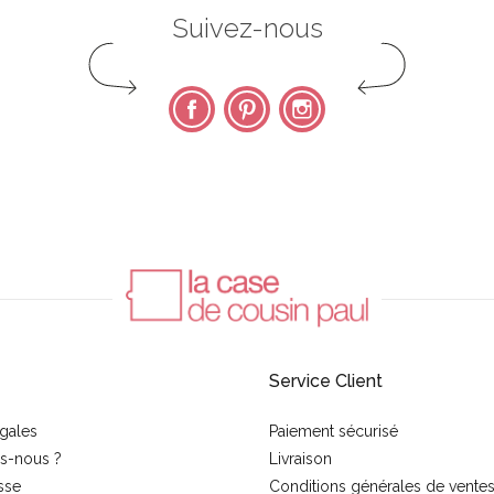
Suivez-nous
Facebook
Pinterest
Instagram
Service Client
gales
Paiement sécurisé
s-nous ?
Livraison
sse
Conditions générales de vente