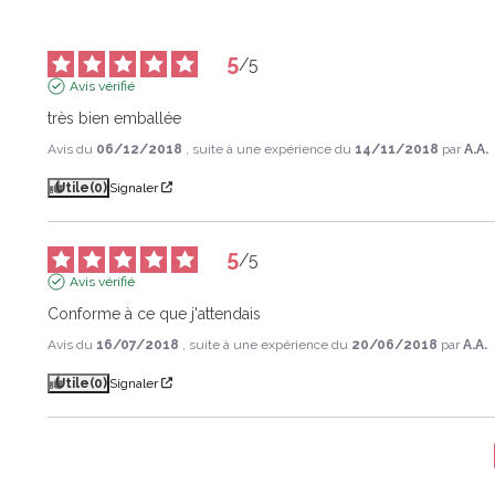
5
/
5
Avis vérifié
très bien emballée
Avis du
06/12/2018
, suite à une expérience du
14/11/2018
par
A.A.
Utile
(0)
Signaler
5
/
5
Avis vérifié
Conforme à ce que j'attendais
Avis du
16/07/2018
, suite à une expérience du
20/06/2018
par
A.A.
Utile
(0)
Signaler