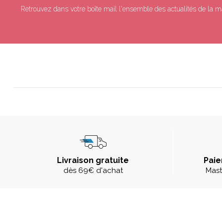
Retrouvez dans votre boîte mail l'ensemble des actualités de la m
Livraison gratuite
Paie
dès 69€ d'achat
Mast