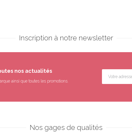
Inscription à notre newsletter
outes nos actualités
arque ainsi que toutes les promotions.
Nos gages de qualités