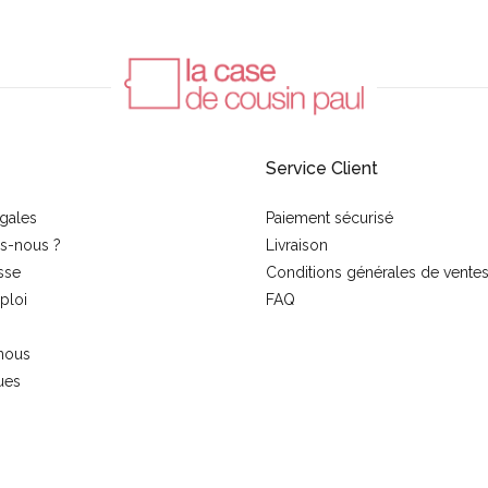
Service Client
gales
Paiement sécurisé
s-nous ?
Livraison
sse
Conditions générales de vente
ploi
FAQ
nous
ues