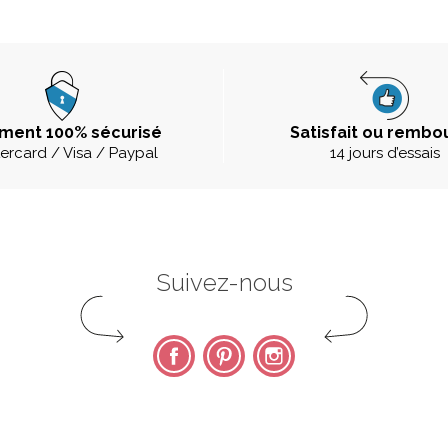
ment 100% sécurisé
Satisfait ou rembo
ercard / Visa / Paypal
14 jours d’essais
Suivez-nous
Facebook
Pinterest
Instagram