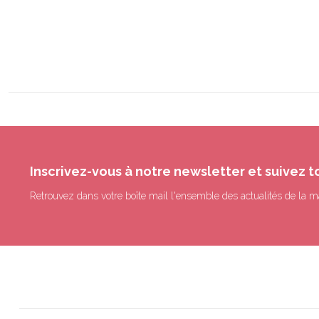
Inscrivez-vous à notre newsletter et suivez t
Retrouvez dans votre boîte mail l'ensemble des actualités de la m