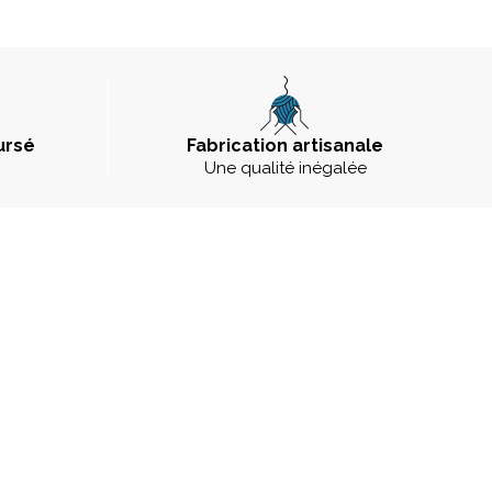
ursé
Fabrication artisanale
Une qualité inégalée