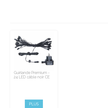
Guirlande Premium -
24 LED câble noir CE
PLUS