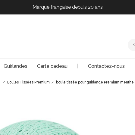
Marque française depuis 20 ans
Marque française depuis 20 ans
Marque française depuis 20 ans
Marque française depuis 20 ans
Guirlandes
Carte cadeau
|
Contactez-nous
m
Boules Tissées Premium
boule tissée pour guirlande Premium menthe