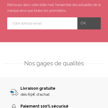
Retrouvez dans votre boîte mail l'ensemble des actualités de la
marque ainsi que toutes les promotions.
Nos gages de qualités
Livraison gratuite
dès 69€ d'achat
Paiement 100% sécurisé