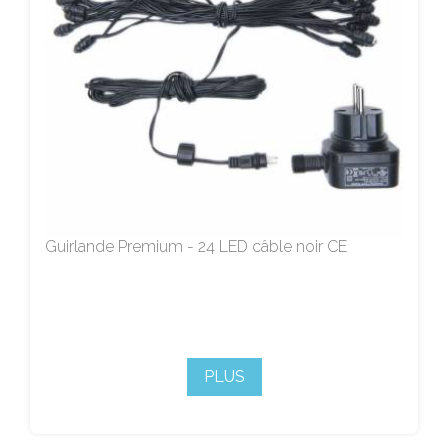
Guirlande Premium - 24 LED câble noir CE
PLUS