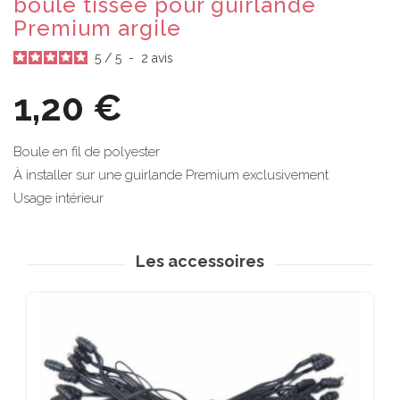
boule tissée pour guirlande
Premium argile
5
/
5
-
2
avis
1,20 €
Boule en fil de polyester
À installer sur une guirlande Premium exclusivement
Usage intérieur
Les accessoires