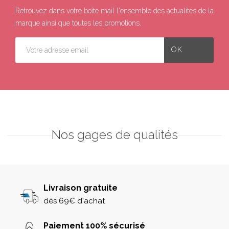
Retrouvez dans votre boîte mail l'ensemble des actualités de la
marque ainsi que toutes les promotions.
Nos gages de qualités
Livraison gratuite
dès 69€ d'achat
Paiement 100% sécurisé