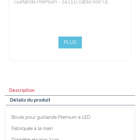
Guirlande Premium - 24 LED câble noir CE
PLUS
Description
Détails du produit
Boule pour guirlande Premium à LED
Fabriquée à la main
Diamètre environ 7 cm