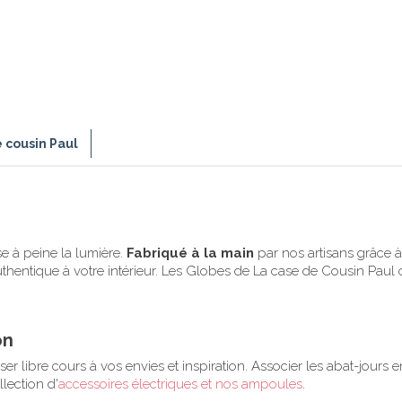
e cousin Paul
ise à peine la lumière.
Fabriqué à la main
par nos artisans grâce à
thentique à votre intérieur. Les Globes de La case de Cousin Paul 
on
er libre cours à vos envies et inspiration. Associer les abat-jours 
lection d'
accessoires électriques et nos ampoules
.