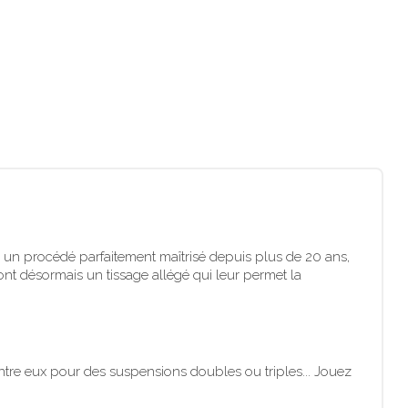
 un procédé parfaitement maîtrisé depuis plus de 20 ans,
ont désormais un tissage allégé qui leur permet la
entre eux pour des suspensions doubles ou triples... Jouez