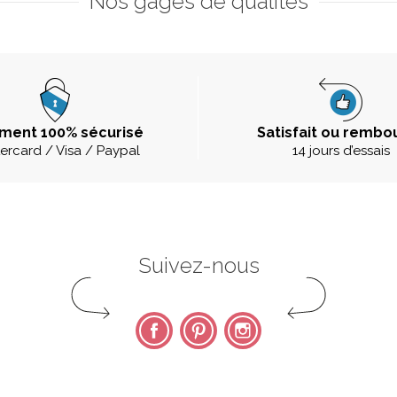
Nos gages de qualités
ment 100% sécurisé
Satisfait ou rembo
ercard / Visa / Paypal
14 jours d’essais
Suivez-nous
Facebook
Pinterest
Instagram