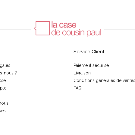
Service Client
gales
Paiement sécurisé
s-nous ?
Livraison
sse
Conditions générales de vente
ploi
FAQ
nous
ues