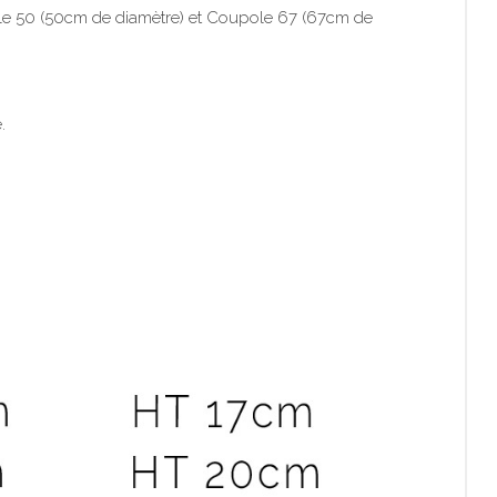
ole 50 (50cm de diamètre) et Coupole 67 (67cm de
.