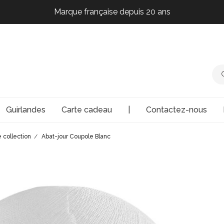
Marque française depuis 20 ans
Marque française depuis 20 ans
Marque française depuis 20 ans
Marque française depuis 20 ans
Guirlandes
Carte cadeau
|
Contactez-nous
 collection
Abat-jour Coupole Blanc