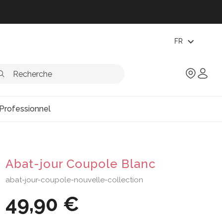
expand_more
FR
Professionnel
Abat-jour Coupole Blanc
abat-jour-coupole-nouvelle-collection
49,90 €