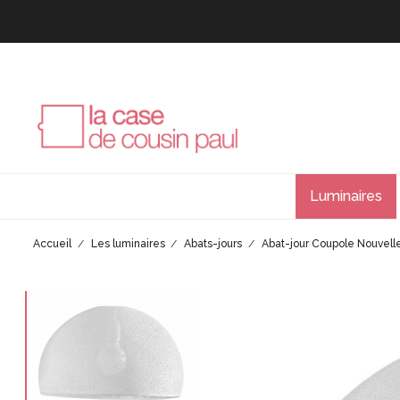
Luminaires
Accueil
Les luminaires
Abats-jours
Abat-jour Coupole Nouvelle