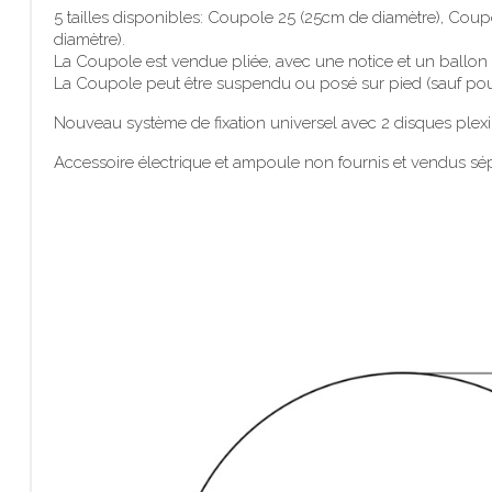
5 tailles disponibles: Coupole 25 (25cm de diamètre), Co
diamètre).
La Coupole est vendue pliée, avec une notice et un ballon 
La Coupole peut être suspendu ou posé sur pied (sauf pour l
Nouveau système de fixation universel avec 2 disques plexi
Accessoire électrique et ampoule non fournis et vendus sé