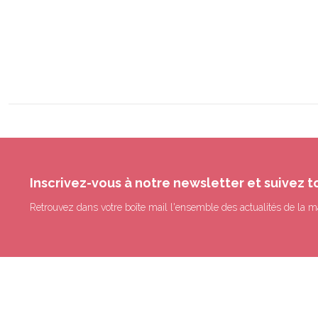
Inscrivez-vous à notre newsletter et suivez t
Retrouvez dans votre boîte mail l'ensemble des actualités de la m