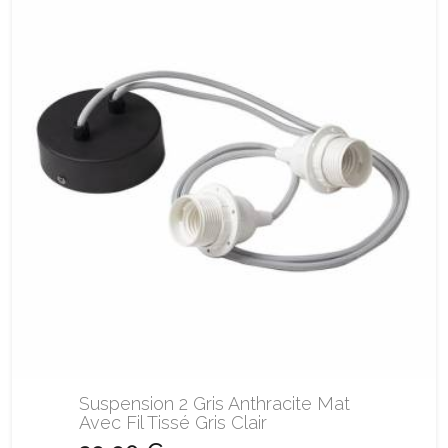
Suspension 2 Gris Anthracite Mat
Avec Fil Tissé Gris Clair