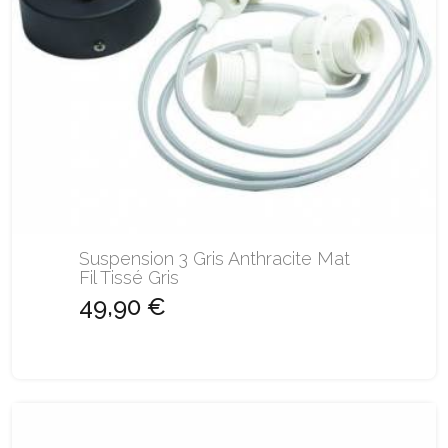
Suspension 3 Gris Anthracite Mat
Fil Tissé Gris
49,90 €