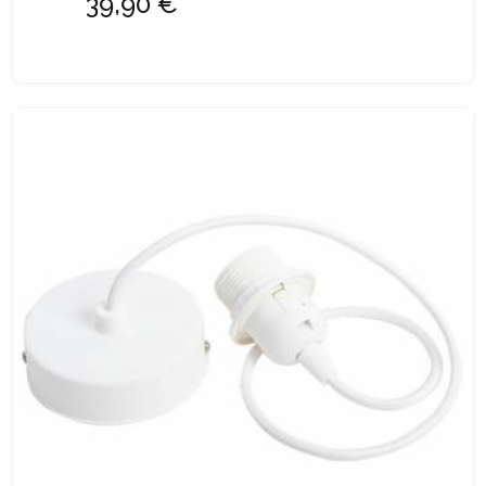
39,90 €