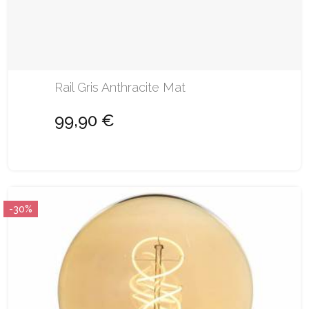
Rail Gris Anthracite Mat
99,90 €
-30%