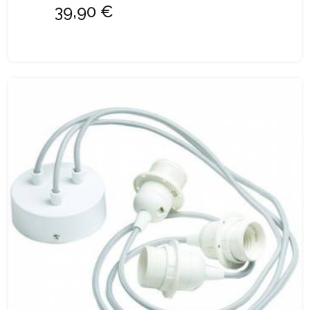
39,90 €