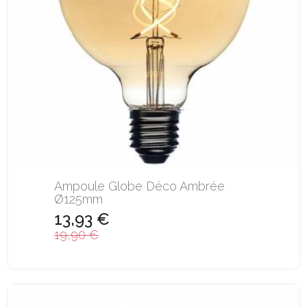
Ampoule Globe Déco Ambrée
Ø125mm
13,93 €
19,90 €