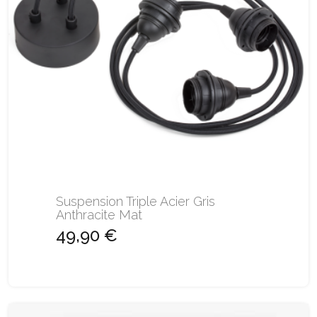
Suspension Triple Acier Gris
Anthracite Mat
49,90 €