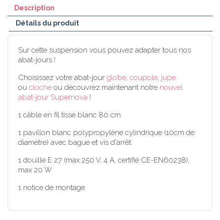
Description
Détails du produit
Sur cette suspension vous pouvez adapter tous nos
abat-jours !
Choisissez votre abat-jour
globe
,
coupole
,
jupe
ou
cloche
ou découvrez maintenant notre
nouvel
abat-jour Supernova
!
1 câble en fil tissé blanc 80 cm
1 pavillon blanc polypropylène cylindrique (10cm de
diamètre) avec bague et vis d'arrêt
1 douille E 27 (max 250 V, 4 A, certifié CE-EN60238),
max 20 W
1 notice de montage