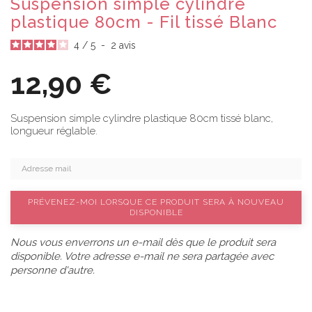
Suspension simple cylindre
plastique 80cm - Fil tissé Blanc
4
/
5
-
2
avis
12,90 €
Suspension simple cylindre plastique 80cm tissé blanc,
longueur réglable.
PRÉVENEZ-MOI LORSQUE CE PRODUIT SERA À NOUVEAU
DISPONIBLE
Nous vous enverrons un e-mail dès que le produit sera
disponible. Votre adresse e-mail ne sera partagée avec
personne d'autre.