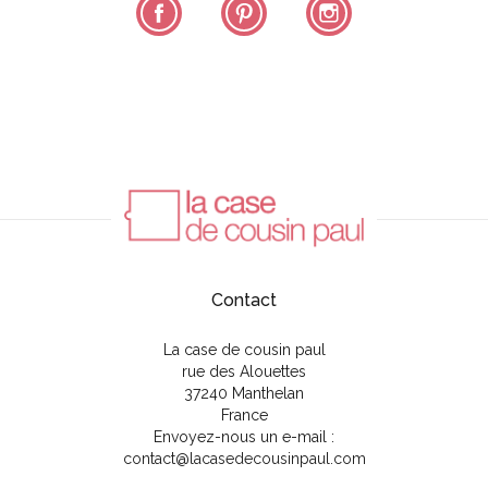
Facebook
Pinterest
Instagram
Contact
La case de cousin paul
rue des Alouettes
37240 Manthelan
France
Envoyez-nous un e-mail :
contact@lacasedecousinpaul.com