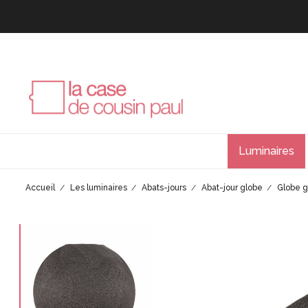
Luminaires
Accueil
Les luminaires
Abats-jours
Abat-jour globe
Globe g