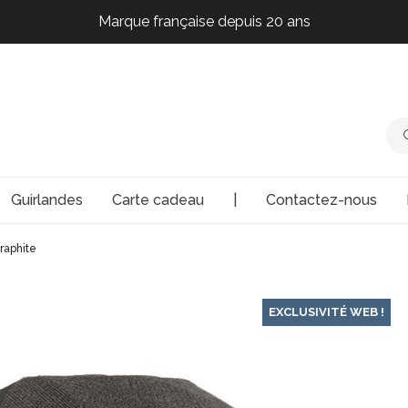
Marque française depuis 20 ans
Marque française depuis 20 ans
Marque française depuis 20 ans
Marque française depuis 20 ans
Guirlandes
Carte cadeau
|
Contactez-nous
raphite
EXCLUSIVITÉ WEB !