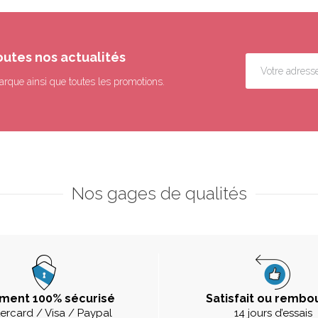
outes nos actualités
arque ainsi que toutes les promotions.
Nos gages de qualités
ment 100% sécurisé
Satisfait ou rembo
ercard / Visa / Paypal
14 jours d’essais