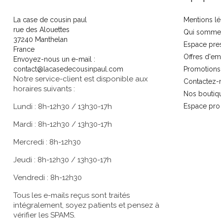
La case de cousin paul
Mentions lé
rue des Alouettes
Qui somme
37240 Manthelan
Espace pre
France
Offres d'em
Envoyez-nous un e-mail :
contact@lacasedecousinpaul.com
Promotions
Notre service-client est disponible aux
Contactez-
horaires suivants :
Nos boutiq
Lundi : 8h-12h30 / 13h30-17h
Espace pro
Mardi : 8h-12h30 / 13h30-17h
Mercredi : 8h-12h30
Jeudi : 8h-12h30 / 13h30-17h
Vendredi : 8h-12h30
Tous les e-mails reçus sont traités
intégralement, soyez patients et pensez à
vérifier les SPAMS.