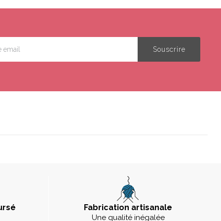
ursé
Fabrication artisanale
Une qualité inégalée