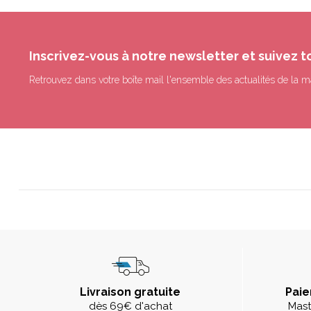
Inscrivez-vous à notre newsletter et suivez t
Retrouvez dans votre boîte mail l'ensemble des actualités de la m
Livraison gratuite
Paie
dès 69€ d'achat
Mast