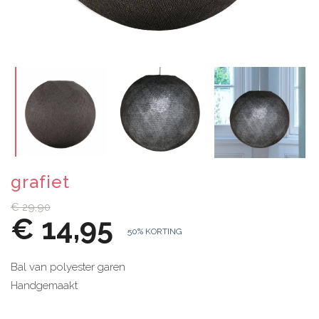
grafiet
€ 29,90
€ 14,95
50% KORTING
Bal van polyester garen
Handgemaakt