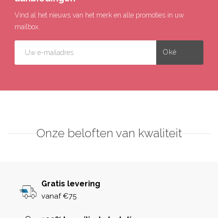
Vind al het nieuws van het merk en alle promoties in uw
mailbox.
Onze beloften van kwaliteit
Gratis levering
vanaf €75