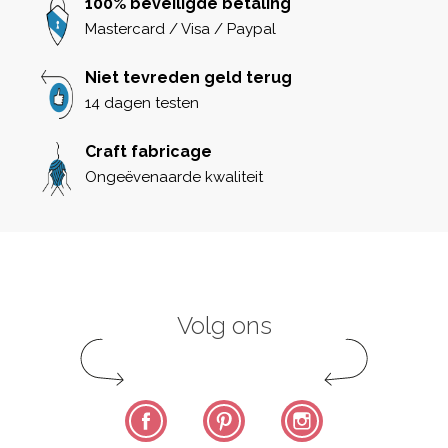
100% beveiligde betaling
Mastercard / Visa / Paypal
Niet tevreden geld terug
14 dagen testen
Craft fabricage
Ongeëvenaarde kwaliteit
Volg ons
Facebook
Pinterest
Instagram