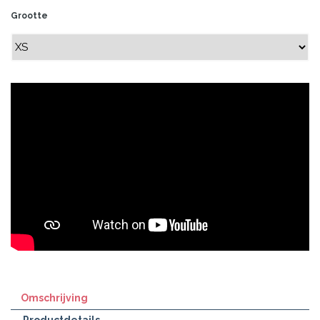
Grootte
Omschrijving
Productdetails