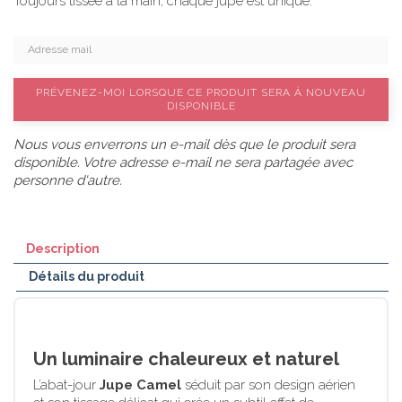
Toujours tissée à la main, chaque jupe est unique.
PRÉVENEZ-MOI LORSQUE CE PRODUIT SERA À NOUVEAU
DISPONIBLE
Nous vous enverrons un e-mail dès que le produit sera
disponible. Votre adresse e-mail ne sera partagée avec
personne d'autre.
Description
Détails du produit
Un luminaire chaleureux et naturel
L’abat-jour
Jupe Camel
séduit par son design aérien