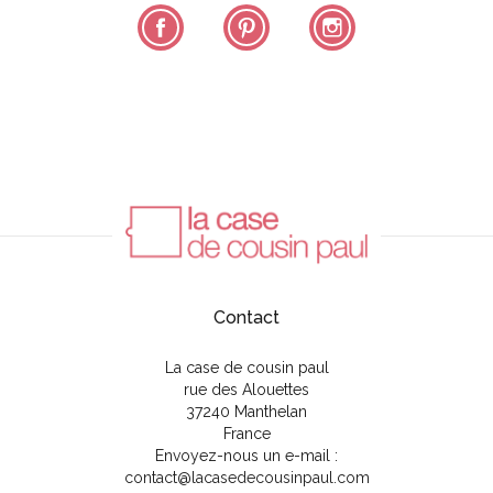
Facebook
Pinterest
Instagram
Contact
La case de cousin paul
rue des Alouettes
37240 Manthelan
France
Envoyez-nous un e-mail :
contact@lacasedecousinpaul.com