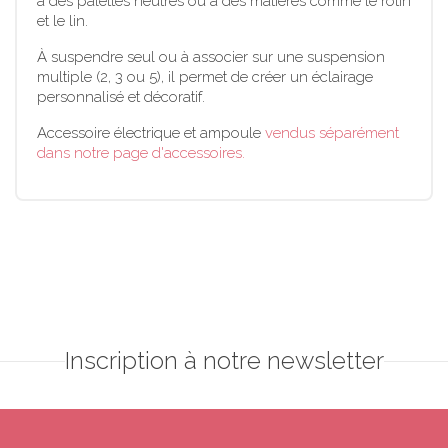
à des palettes neutres ou à des matières comme le rotin
et le lin.
À suspendre seul ou à associer sur une suspension
multiple (2, 3 ou 5), il permet de créer un éclairage
personnalisé et décoratif.
Accessoire électrique et ampoule
vendus séparément
dans notre page d'accessoires.
Inscription à notre newsletter