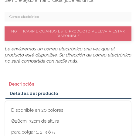
Siempre tejido a mano; cada "jupe" es única.
NOTIFICARME CUANDO ESTE PRODUCTO VUELVA A ESTAR
DISPONIBLE
Le enviaremos un correo electrónico una vez que el
producto esté disponible. Su dirección de correo electrónico
no será compartida con nadie más.
Descripción
Detalles del producto
Disponible en 20 colores
Ø28cm, 32cm de altura
para colgar 1, 2, 3 ó 5