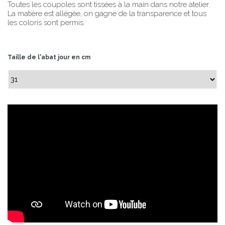
Toutes les coupoles sont tissées à la main dans notre atelier.
La matière est allégée, on gagne de la transparence et tous
les coloris sont permis.
Taille de l'abat jour en cm