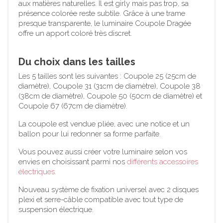
aux matières naturelles. Il est girly mais pas trop, sa
présence colorée reste subtile. Grâce à une trame
presque transparente, le luminaire Coupole Dragée
offre un apport coloré très discret.
Du choix dans les tailles
Les 5 tailles sont les suivantes : Coupole 25 (25cm de
diamètre), Coupole 31 (31cm de diamètre), Coupole 38
(38cm de diamètre), Coupole 50 (50cm de diamètre) et
Coupole 67 (67cm de diamètre).
La coupole est vendue pliée, avec une notice et un
ballon pour lui redonner sa forme parfaite.
Vous pouvez aussi créer votre luminaire selon vos
envies en choisissant parmi nos
différents accessoires
électriques.
Nouveau système de fixation universel avec 2 disques
plexi et serre-câble compatible avec tout type de
suspension électrique.