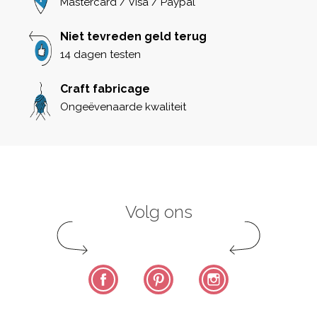
Mastercard / Visa / Paypal
Niet tevreden geld terug
14 dagen testen
Craft fabricage
Ongeëvenaarde kwaliteit
Volg ons
Facebook
Pinterest
Instagram