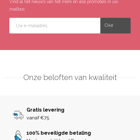
Vind al het nieuws van het merk en alle promoties in uw
mailbox.
Onze beloften van kwaliteit
Gratis levering
vanaf €75
100% beveiligde betaling