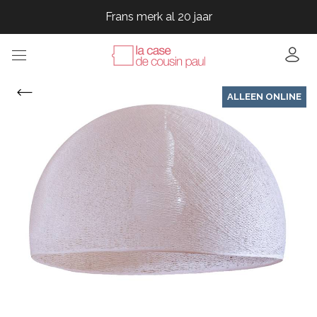
Frans merk al 20 jaar
Frans merk al 20 jaar
Frans merk al 20 jaar
Frans merk al 20 jaar
ALLEEN ONLINE