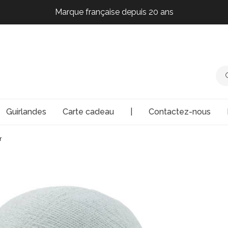
Marque française depuis 20 ans
Marque française depuis 20 ans
Marque française depuis 20 ans
Marque française depuis 20 ans
Guirlandes
Carte cadeau
|
Contactez-nous
r