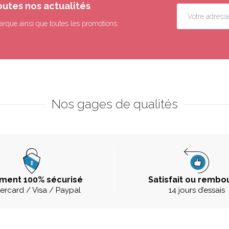
outes nos actualités
arque ainsi que toutes les promotions.
Nos gages de qualités
ment 100% sécurisé
Satisfait ou rembo
ercard / Visa / Paypal
14 jours d’essais