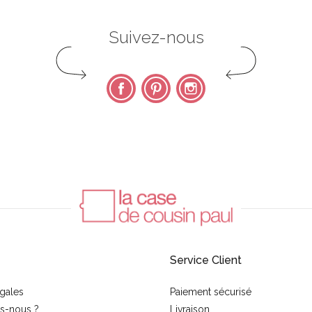
Suivez-nous
Facebook
Pinterest
Instagram
Service Client
gales
Paiement sécurisé
s-nous ?
Livraison