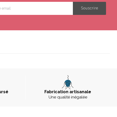
ursé
Fabrication artisanale
Une qualité inégalée