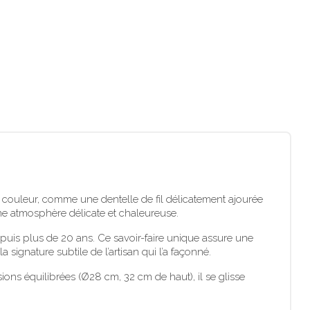
la couleur, comme une dentelle de fil délicatement ajourée
une atmosphère délicate et chaleureuse.
puis plus de 20 ans. Ce savoir-faire unique assure une
 signature subtile de l’artisan qui l’a façonné.
ions équilibrées (Ø28 cm, 32 cm de haut), il se glisse