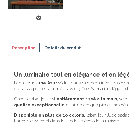
Description
Détails du produit
Un luminaire tout en élégance et en lég
L’abat-jour
Jupe Azur
séduit par son design inédit et aérie
qui laisse passer la lumière avec grâce. Sa matière légère
Chaque abat-jour est
entièrement tissé à la main
, selo
qualité exceptionnelle
et fait de chaque pièce une créat
Disponible en plus de 10 coloris,
l’abat-jour Jupe s’ada
harmonieusement dans toutes les pièces de la maison.