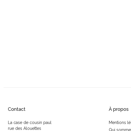
Contact
À propos
La case de cousin paul
Mentions lé
rue des Alouettes
Qui somme