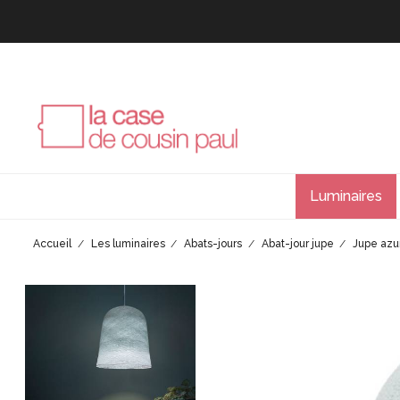
Luminaires
Accueil
Les luminaires
Abats-jours
Abat-jour jupe
Jupe azu