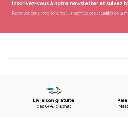
Inscrivez-vous à notre newsletter et suivez t
Retrouvez dans votre boîte mail l'ensemble des actualités de la m
Livraison gratuite
Paie
dès 69€ d'achat
Mast