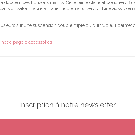
 et la douceur des horizons marins. Cette teinte claire et poudrée di
s un salon. Facile à marier, le bleu azur se combine aussi bien a
usieurs sur une suspension double, triple ou quintuple, il permet 
notre page d'accessoires.
Inscription à notre newsletter