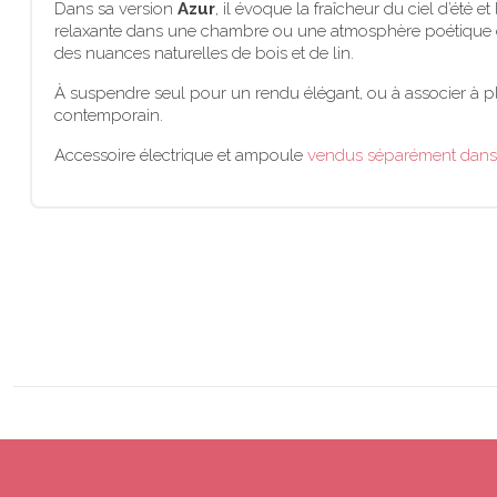
Dans sa version
Azur
, il évoque la fraîcheur du ciel d’été
relaxante dans une chambre ou une atmosphère poétique dan
des nuances naturelles de bois et de lin.
À suspendre seul pour un rendu élégant, ou à associer à pl
contemporain.
Accessoire électrique et ampoule
vendus séparément dans 