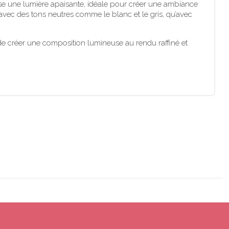
ffuse une lumière apaisante, idéale pour créer une ambiance
vec des tons neutres comme le blanc et le gris, qu’avec
de créer une composition lumineuse au rendu raffiné et