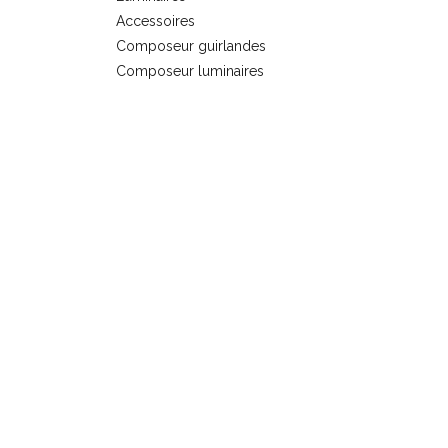
s
Accessoires
Composeur guirlandes
Composeur luminaires