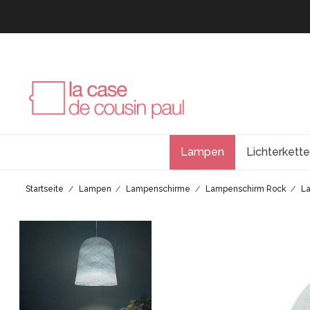
Lampen
Lichterkett
Startseite
Lampen
Lampenschirme
Lampenschirm Rock
La