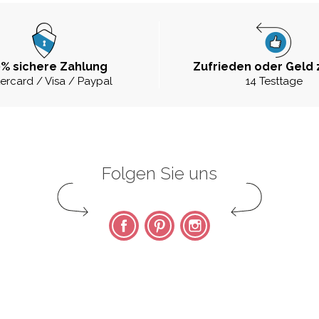
% sichere Zahlung
Zufrieden oder Geld 
ercard / Visa / Paypal
14 Testtage
Folgen Sie uns
Facebook
Pinterest
Instagram