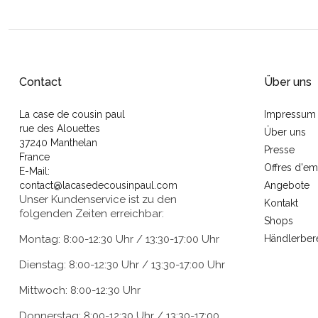
Contact
Über uns
La case de cousin paul
Impressum
rue des Alouettes
Über uns
37240 Manthelan
Presse
France
Offres d'em
E-Mail:
contact@lacasedecousinpaul.com
Angebote
Unser Kundenservice ist zu den
Kontakt
folgenden Zeiten erreichbar:
Shops
Montag: 8:00-12:30 Uhr / 13:30-17:00 Uhr
Händlerber
Dienstag: 8:00-12:30 Uhr / 13:30-17:00 Uhr
Mittwoch: 8:00-12:30 Uhr
Donnerstag: 8:00-12:30 Uhr / 13:30-17:00