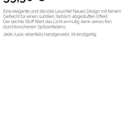
Eine elegante und stilvolle Leuchte! Neues Design mit feinem
Geflecht für einen subtilen, farblich abgestuften Effekt.
Der leichte Stoff filtert das Licht anmutig dank seines fein
durchbrochenen Spitzenfadens.
Jede Jupe, ebenfalls handgewebt, ist einzigartig.