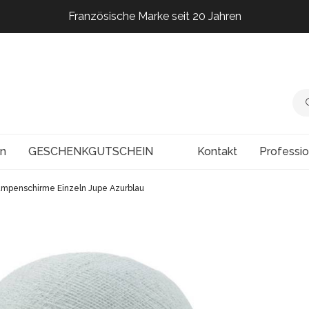
Französische Marke seit 20 Jahren
Französische Marke seit 20 Jahren
Französische Marke seit 20 Jahren
Französische Marke seit 20 Jahren
en
GESCHENKGUTSCHEIN
Kontakt
Professi
mpenschirme Einzeln Jupe Azurblau