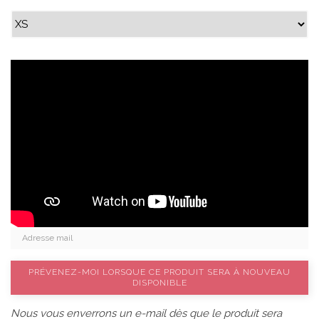
PRÉVENEZ-MOI LORSQUE CE PRODUIT SERA À NOUVEAU
DISPONIBLE
Nous vous enverrons un e-mail dès que le produit sera