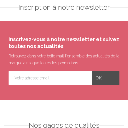
Inscription à notre newsletter
Inscrivez-vous à notre newsletter et suivez
toutes nos actualités
Retrouvez dans votre boîte mail l'ensemble des actualités de la
marque ainsi que toutes les promotions.
Nos gages de qualités