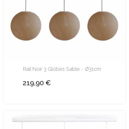
Rail Noir 3 Globes Sable - Ø31cm
219,90 €