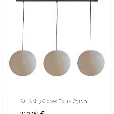
Rail Noir 3 Globes Écru - Ø31cm
219,90 €