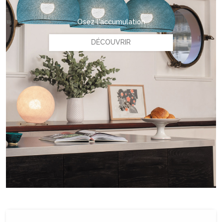
Osez l'accumulation
DÉCOUVRIR