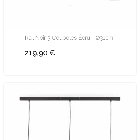
Rail Noir 3 Coupoles Écru - Ø31cm
219,90 €