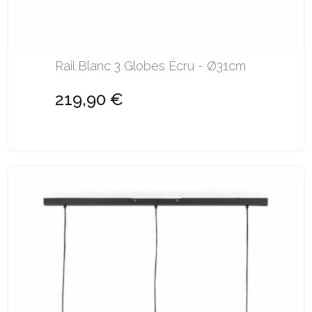
Rail Blanc 3 Globes Écru - Ø31cm
219,90 €