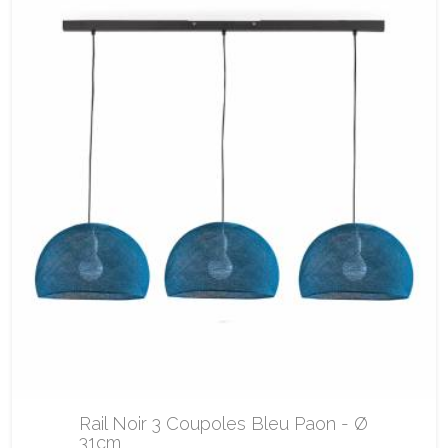
Rail Noir 3 Coupoles Bleu Paon - Ø
31cm