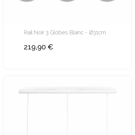
Rail Noir 3 Globes Blanc - Ø31cm
219,90 €