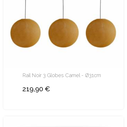
Rail Noir 3 Globes Camel - Ø31cm
219,90 €