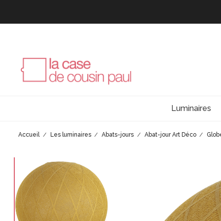
Luminaires
Accueil
Les luminaires
Abats-jours
Abat-jour Art Déco
Glob