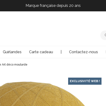
Marque française depuis 20 ans
Marque française depuis 20 ans
Marque française depuis 20 ans
Marque française depuis 20 ans
Guirlandes
Carte cadeau
|
Contactez-nous
e Art déco moutarde
EXCLUSIVITÉ WEB !