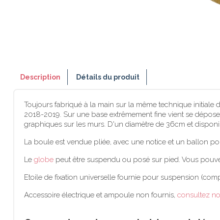
Description
Détails du produit
Toujours fabriqué à la main sur la même technique initiale 
2018-2019. Sur une base extrêmement fine vient se déposer 
graphiques sur les murs. D'un diamètre de 36cm et dispon
La boule est vendue pliée, avec une notice et un ballon po
Le
globe
peut être suspendu ou posé sur pied. Vous pouv
Etoile de fixation universelle fournie pour suspension (comp
Accessoire électrique et ampoule non fournis,
consultez no