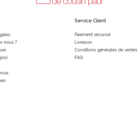
Service Client
gales
Paiement sécurisé
s-nous ?
Livraison
sse
Conditions générales de vente
ploi
FAQ
nous
ues