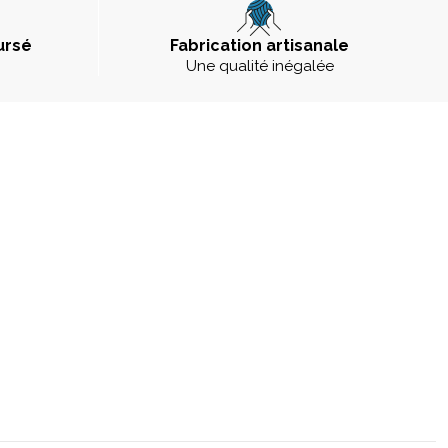
ursé
Fabrication artisanale
Une qualité inégalée