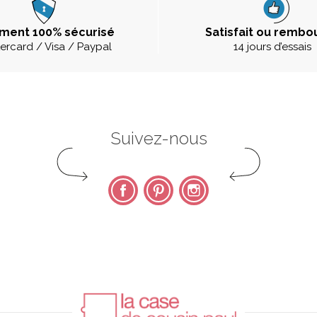
ment 100% sécurisé
Satisfait ou rembo
ercard / Visa / Paypal
14 jours d’essais
Suivez-nous
Facebook
Pinterest
Instagram