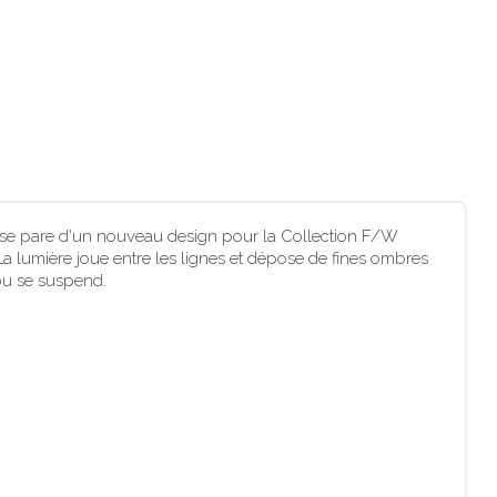
éco se pare d'un nouveau design pour la Collection F/W
a lumière joue entre les lignes et dépose de fines ombres
 ou se suspend.