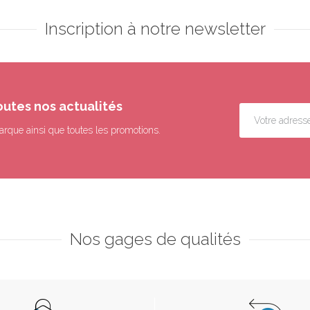
Inscription à notre newsletter
outes nos actualités
arque ainsi que toutes les promotions.
Nos gages de qualités