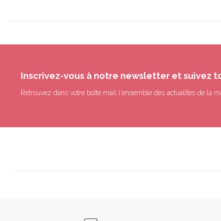
Inscrivez-vous à notre newsletter et suivez t
Retrouvez dans votre boîte mail l'ensemble des actualités de la m