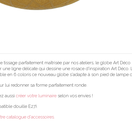
de tissage parfaitement maîtrisée par nos ateliers, le globe Art D
une ligne délicate qui dessine une rosace d'inspiration Art Déco. L
ible en 6 coloris ce nouveau globe s'adapte à son pied de lampe
ur lui redonner sa forme parfaitement ronde.
ez aussi
créer votre luminaire
selon vos envies !
atible douille E27).
tre catalogue d'accessoires.