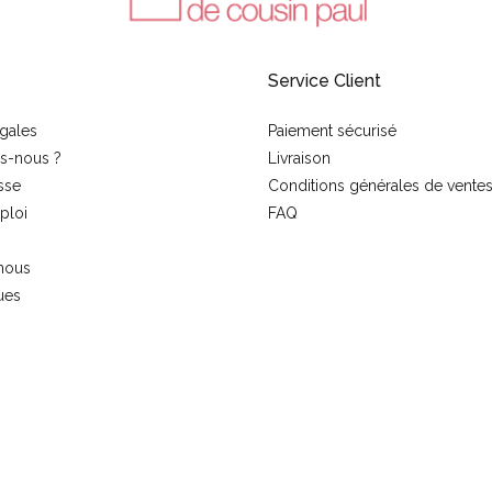
Service Client
gales
Paiement sécurisé
s-nous ?
Livraison
sse
Conditions générales de vente
ploi
FAQ
nous
ues