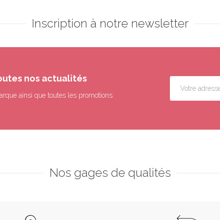
Inscription à notre newsletter
outes nos actualités
arque ainsi que toutes les promotions.
Nos gages de qualités