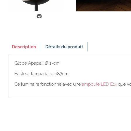
Description
Détails du produit
Globe Apapa : Ø 17cm
Hauteur lampadaire: 187cm
Ce luminaire fonctionne avec une
ampoule LED E14
que vo