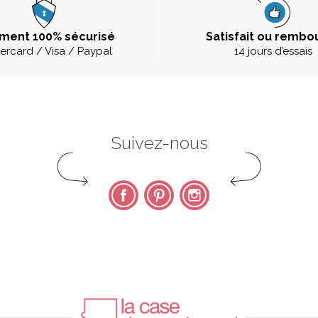
ment 100% sécurisé
Satisfait ou rembo
ercard / Visa / Paypal
14 jours d’essais
Suivez-nous
Facebook
Pinterest
Instagram