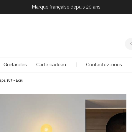
Marque française depuis 20 ans
Marque française depuis 20 ans
Marque française depuis 20 ans
Marque française depuis 20 ans
Guirlandes
Carte cadeau
|
Contactez-nous
pa 187 - Ecru