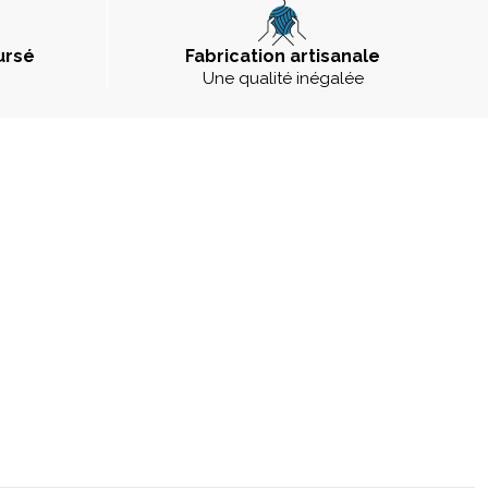
ursé
Fabrication artisanale
Une qualité inégalée