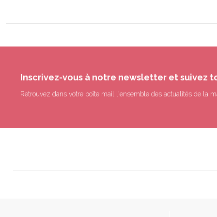
Inscrivez-vous à notre newsletter et suivez t
Retrouvez dans votre boîte mail l'ensemble des actualités de la m