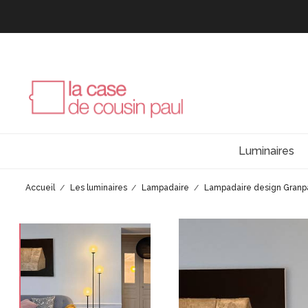
Luminaires
Accueil
Les luminaires
Lampadaire
Lampadaire design Granpa