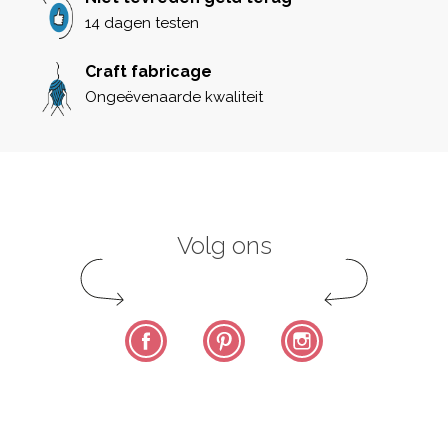
14 dagen testen
Craft fabricage
Ongeëvenaarde kwaliteit
Volg ons
Facebook
Pinterest
Instagram