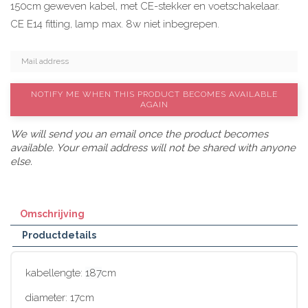
150cm geweven kabel, met CE-stekker en voetschakelaar.
CE E14 fitting, lamp max. 8w niet inbegrepen.
NOTIFY ME WHEN THIS PRODUCT BECOMES AVAILABLE
AGAIN
We will send you an email once the product becomes
available. Your email address will not be shared with anyone
else.
Omschrijving
Productdetails
kabellengte:
187
cm
diameter: 17cm