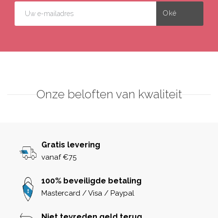
Onze beloften van kwaliteit
Gratis levering
vanaf €75
100% beveiligde betaling
Mastercard / Visa / Paypal
Niet tevreden geld terug