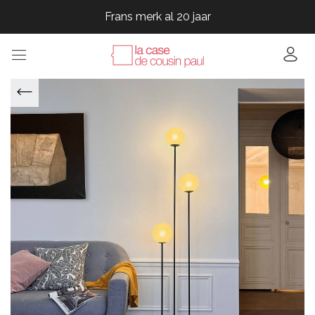
Frans merk al 20 jaar
Frans merk al 20 jaar
Frans merk al 20 jaar
Frans merk al 20 jaar