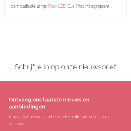
compatibele lamp
Peer LED E14
(niet inbegrepen)
Schrijf je in op onze nieuwsbrief
Ontvang ons laatste nieuws en
aanbiedingen
Vind al het nieuws van het merk en alle promoties in uw
mailbox.