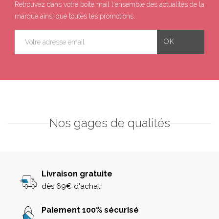
Retrouvez dans votre boîte mail l'ensemble des actualités de la
marque ainsi que toutes les promotions.
Nos gages de qualités
Livraison gratuite
dès 69€ d'achat
Paiement 100% sécurisé