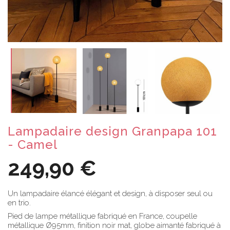
Lampadaire design Granpapa 101
- Camel
249,90 €
Un lampadaire élancé élégant et design, à disposer seul ou
en trio.
Pied de lampe métallique fabriqué en France, coupelle
métallique Ø95mm, finition noir mat, globe aimanté fabriqué à