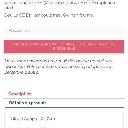
la main, câble tissé 150cm, avec prise CE et interrupteur à
pied.
Douille CE E14, ampoule max. 8w non fournie.
PRÉVENEZ-MOI LORSQUE CE PRODUIT SERA À NOUVEAU
DISPONIBLE
Nous vous enverrons un e-mail dès que le produit sera
disponible. Votre adresse e-mail ne sera partagée avec
personne d'autre.
Description
Détails du produit
Globe Apapa : Ø 17cm