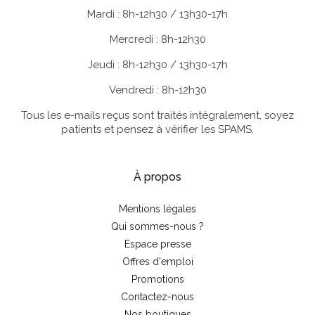
Mardi : 8h-12h30 / 13h30-17h
Mercredi : 8h-12h30
Jeudi : 8h-12h30 / 13h30-17h
Vendredi : 8h-12h30
Tous les e-mails reçus sont traités intégralement, soyez
patients et pensez à vérifier les SPAMS.
À propos
Mentions légales
Qui sommes-nous ?
Espace presse
Offres d'emploi
Promotions
Contactez-nous
Nos boutiques