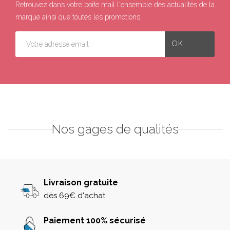
Retrouvez dans votre boîte mail l'ensemble des actualités de la
marque ainsi que toutes les promotions.
Nos gages de qualités
Livraison gratuite
dès 69€ d'achat
Paiement 100% sécurisé