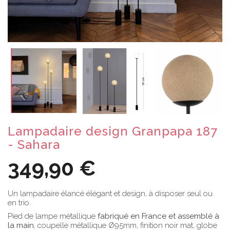
Lampadaire design Granpapa 187
- Sahara
349,90 €
Un lampadaire élancé élégant et design, à disposer seul ou
en trio.
Pied de lampe métallique
fabriqué en France et assemblé à
la main
, coupelle métallique Ø95mm, finition noir mat, globe