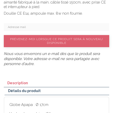
aimanté fabriqué à la main, câble tissé 150cm, avec prise CE
et interrupteur à pied.
Douille CE E14, ampoule max. 8w non fournie.
PRÉVENEZ-MOI LORSQUE CE PRODUIT SERA À NOUVEAU
DISPONIBLE
Nous vous enverrons un e-mail dès que le produit sera
disponible. Votre adresse e-mail ne sera partagée avec
personne d'autre.
Description
Détails du produit
Globe Apapa : Ø 17cm