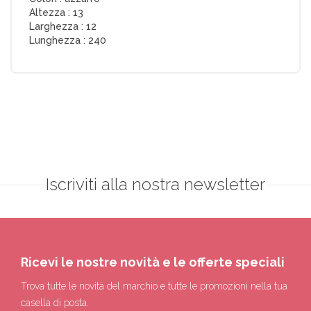
Altezza :
13
Larghezza :
12
Lunghezza :
240
Iscriviti alla nostra newsletter
Ricevi le nostre novità e le offerte speciali
Trova tutte le novità del marchio e tutte le promozioni nella tua
casella di posta.