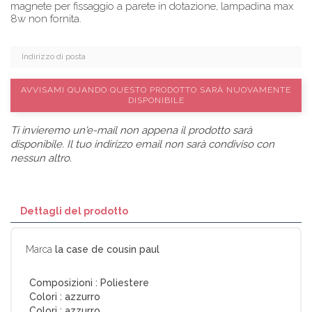
magnete per fissaggio a parete in dotazione, lampadina max
8w non fornita.
AVVISAMI QUANDO QUESTO PRODOTTO SARÀ NUOVAMENTE
DISPONIBILE
Ti invieremo un'e-mail non appena il prodotto sarà
disponibile. Il tuo indirizzo email non sarà condiviso con
nessun altro.
Dettagli del prodotto
Marca
la case de cousin paul
Composizioni :
Poliestere
Colori :
azzurro
Colori :
azzurro